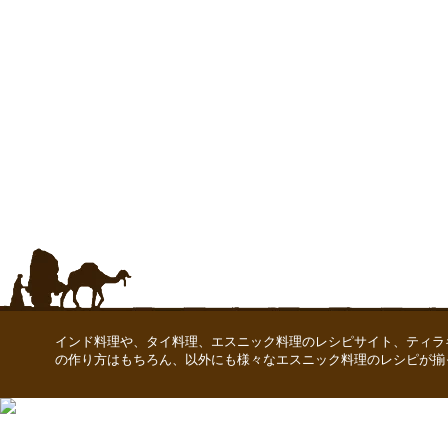
インド料理や、タイ料理、エスニック料理のレシピサイト、ティラ
の作り方はもちろん、以外にも様々なエスニック料理のレシピが揃