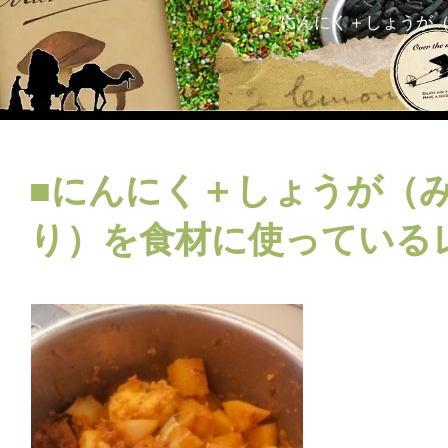
にんにく＋しょうが
■にんにく＋しょうが（
り）を食材に使っている