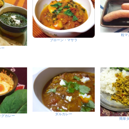
粒マ
プローン・マサラ
レー
ダルカレー
ッグカレー
簡単