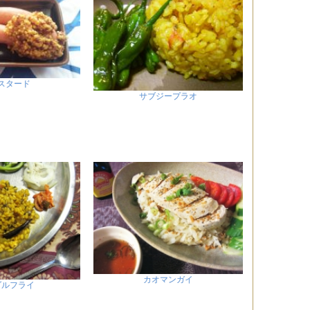
スタード
サブジープラオ
カオマンガイ
ダルフライ