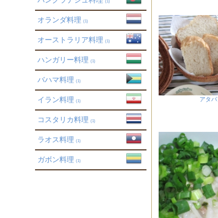
(1)
オランダ料理
(1)
オーストラリア料理
(1)
ハンガリー料理
(1)
バハマ料理
(1)
イラン料理
アタパ
(1)
コスタリカ料理
(1)
ラオス料理
(1)
ガボン料理
(1)