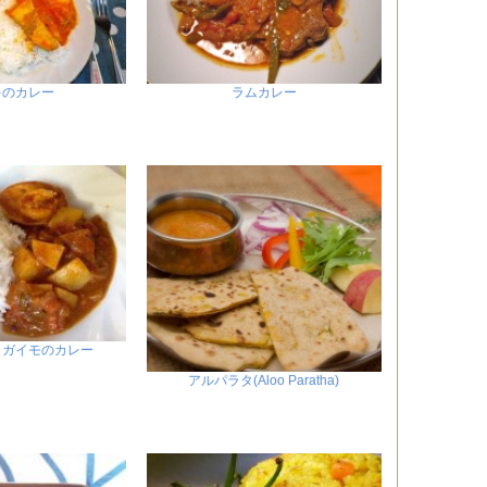
キのカレー
ラムカレー
ャガイモのカレー
アルパラタ(Aloo Paratha)