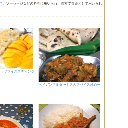
ス
、ソーセージなどの料理に用いられ、漢方で胃薬として用いられ
コナッツライスプディング
ベイガンブルタ〜ナスのスパイス炒め〜