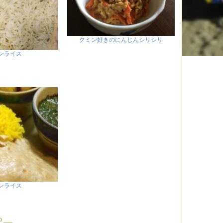
クミン好きのにんじんシリシリ
ンライス
ンライス