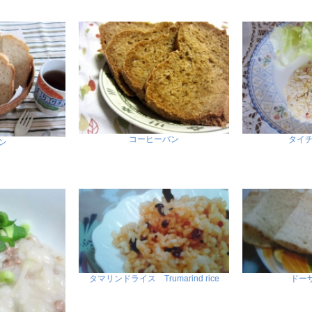
コーヒーパン
タイ
ン
タマリンドライス Trumarind rice
ドーサ