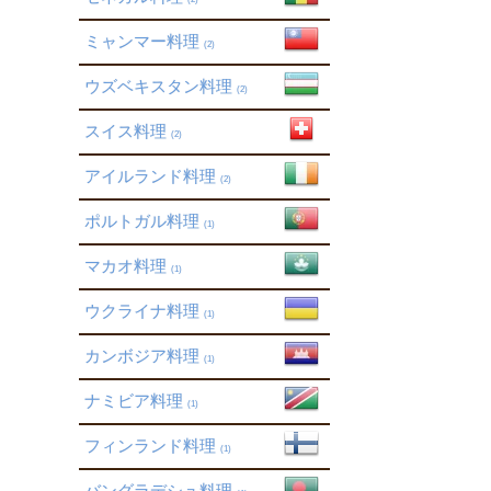
ミャンマー料理
(2)
ウズベキスタン料理
(2)
スイス料理
(2)
アイルランド料理
(2)
ポルトガル料理
(1)
マカオ料理
(1)
ウクライナ料理
(1)
カンボジア料理
(1)
ナミビア料理
(1)
フィンランド料理
(1)
バングラデシュ料理