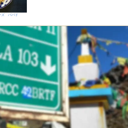
ーズ パパド