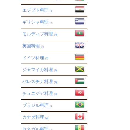
エジプト料理
(4)
ギリシャ料理
(4)
モルディブ料理
(4)
英国料理
(3)
ドイツ料理
(3)
ジャマイカ料理
(3)
パレスチナ料理
(3)
チュニジア料理
(3)
ブラジル料理
(3)
カナダ料理
(3)
セネガル料理
(2)