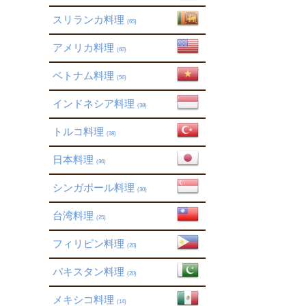
スリランカ料理
(65)
アメリカ料理
(60)
ベトナム料理
(56)
インドネシア料理
(38)
トルコ料理
(38)
日本料理
(36)
シンガポール料理
(30)
台湾料理
(25)
フィリピン料理
(20)
パキスタン料理
(20)
メキシコ料理
(14)