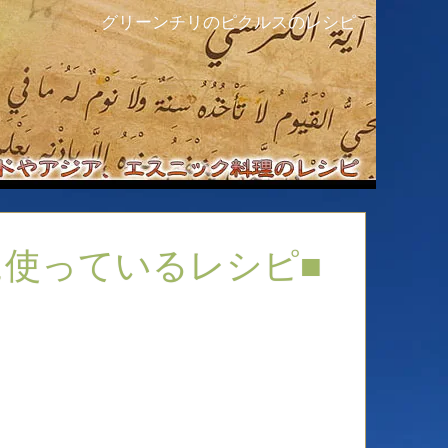
グリーンチリのピクルスのレシピ
に使っているレシピ■