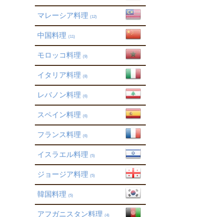
マレーシア料理
(12)
中国料理
(11)
モロッコ料理
(9)
イタリア料理
(8)
レバノン料理
(6)
スペイン料理
(6)
フランス料理
(6)
イスラエル料理
(5)
ジョージア料理
(5)
韓国料理
(5)
アフガニスタン料理
(4)