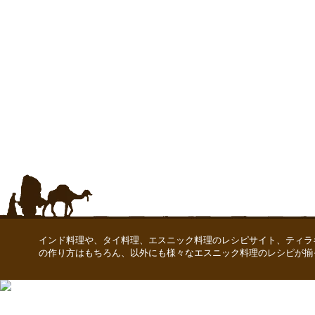
インド料理や、タイ料理、エスニック料理のレシピサイト、ティラ
の作り方はもちろん、以外にも様々なエスニック料理のレシピが揃