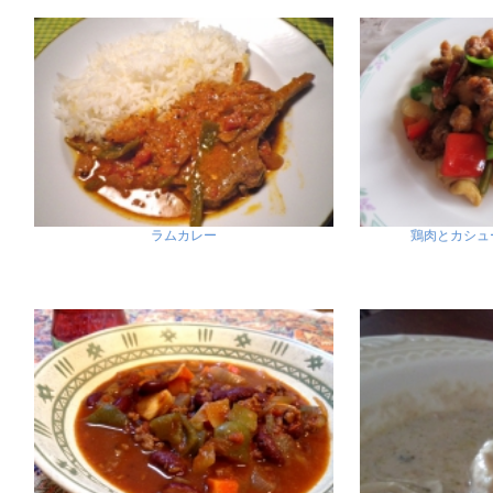
ラムカレー
鶏肉とカシュ