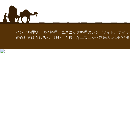
インド料理や、タイ料理、エスニック料理のレシピサイト、ティラ
の作り方はもちろん、以外にも様々なエスニック料理のレシピが揃