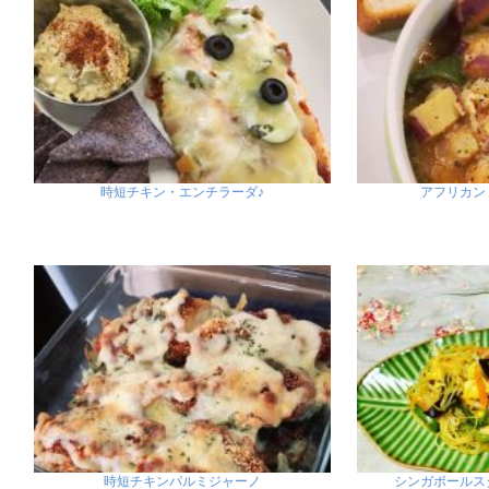
時短チキン・エンチラーダ♪
アフリカン
時短チキンパルミジャーノ
シンガポールス