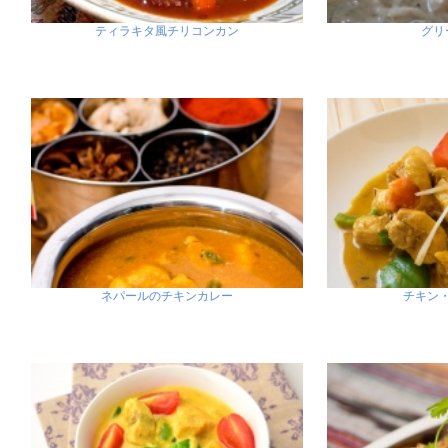
ティラキタ風チリコンカン
グリ
ネパールのチキンカレー
チキン