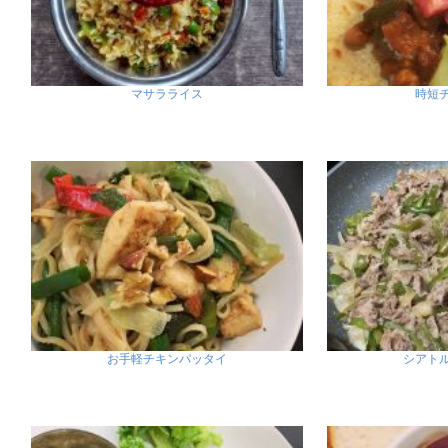
マサラライス
時短
お手軽チキンパッタイ
シアト