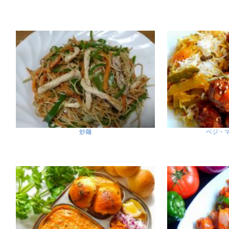
炒麺
ベジ・