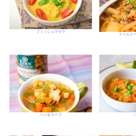
フィッシュマサラ
マイルド
ベジ豆スープ