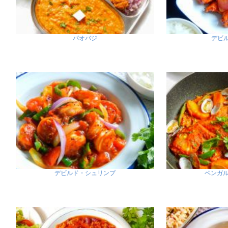
パオバジ
デビ
デビルド・シュリンプ
ベンガル