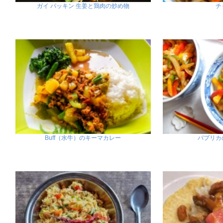
ガイ パッキン 生姜と鶏肉の炒め物
チ
Buff（水牛）のキーマカレー
パプリカ