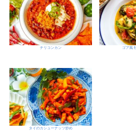
チリコンカン
ゴア風 
タイのカシューナッツ炒め