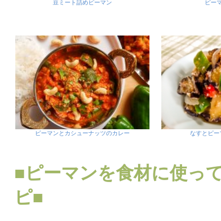
豆ミート詰めピーマン
ピー
ピーマンとカシューナッツのカレー
なすとピー
■ピーマンを食材に使っ
ピ■