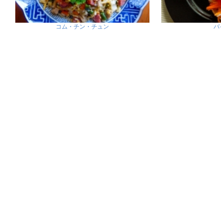
コム・チン・チュン
バ