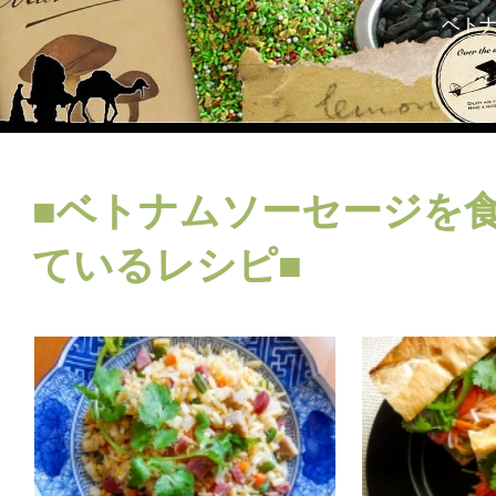
ベト
■ベトナムソーセージを
ているレシピ■