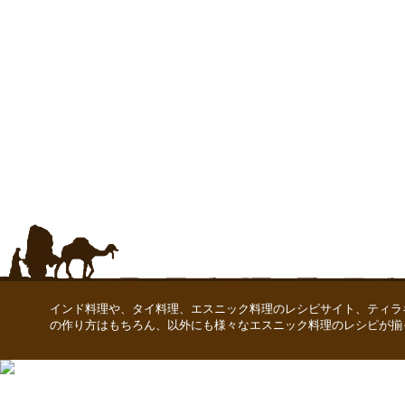
インド料理や、タイ料理、エスニック料理のレシピサイト、ティラ
の作り方はもちろん、以外にも様々なエスニック料理のレシピが揃