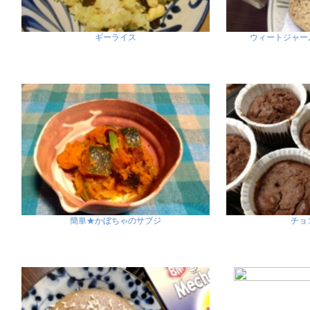
ギーライス
ウィートジャー
簡単★かぼちゃのサブジ
チョ