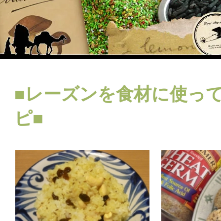
■レーズンを食材に使っ
ピ■