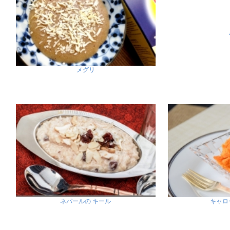
メグリ
ネパールの キール
キャロ