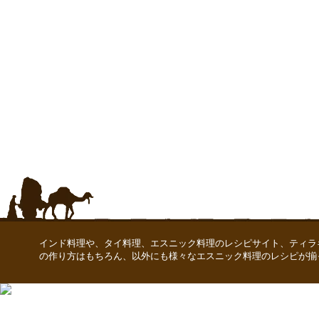
インド料理や、タイ料理、エスニック料理のレシピサイト、ティラ
の作り方はもちろん、以外にも様々なエスニック料理のレシピが揃