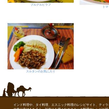
ブルグルピラフ
トマ
スルタンのお気に入り
インド料理や、タイ料理、エスニック料理のレシピサイト、ティラ