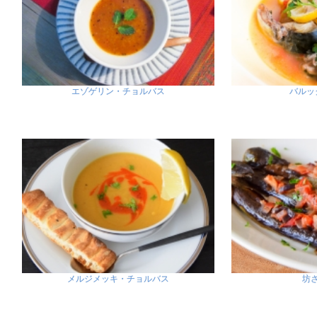
エゾゲリン・チョルバス
バルッ
メルジメッキ・チョルバス
坊