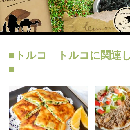
■トルコ トルコに関連
■