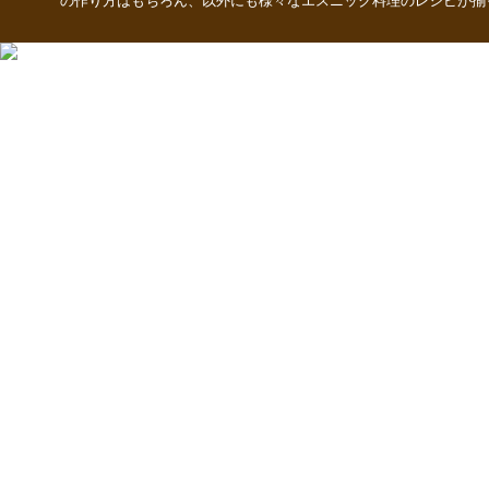
の作り方はもちろん、以外にも様々なエスニック料理のレシピが揃