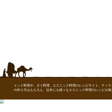
インド料理や、タイ料理、エスニック料理のレシピサイト、ティラ
の作り方はもちろん、以外にも様々なエスニック料理のレシピが揃