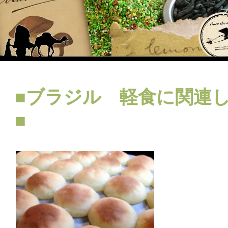
■ブラジル 軽食に関連
■