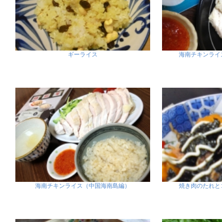
ギーライス
海南チキンライ
海南チキンライス（中国海南島編）
焼き肉のたれと