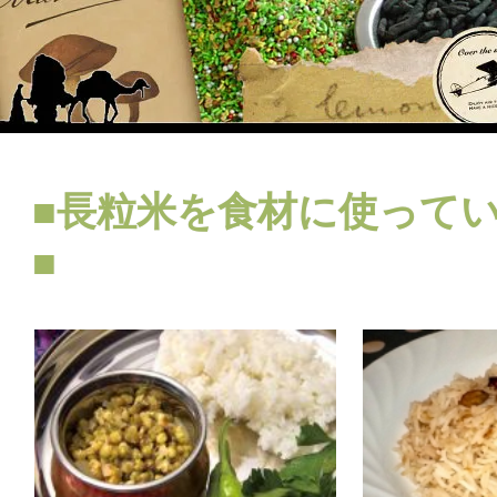
■長粒米を食材に使って
■