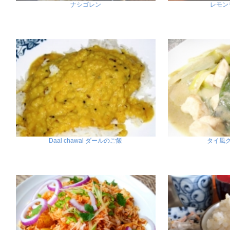
ナシゴレン
レモン
Daal chawal ダールのご飯
タイ風