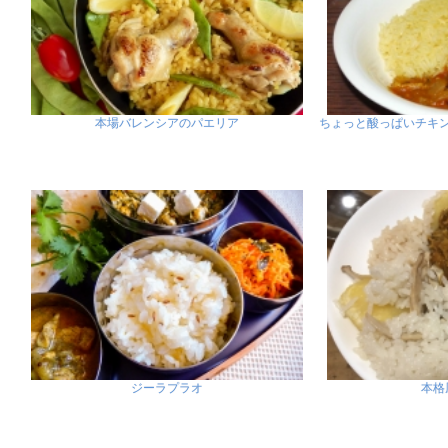
本場バレンシアのパエリア
ちょっと酸っぱいチキ
ジーラプラオ
本格