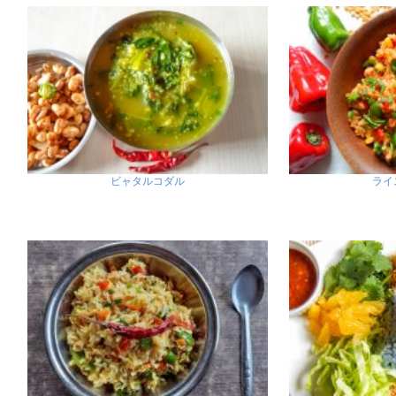
ビャタルコダル
ライ