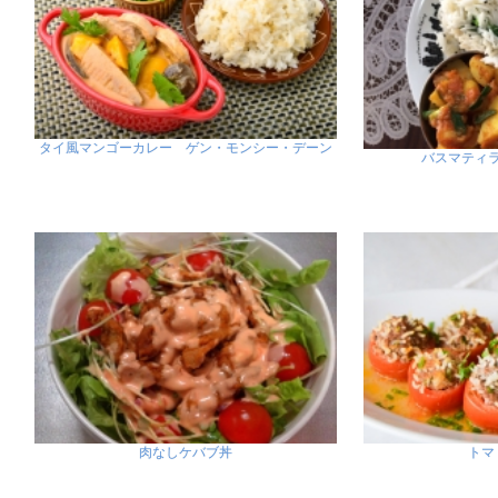
タイ風マンゴーカレー ゲン・モンシー・デーン
バスマティ
肉なしケバブ丼
トマ