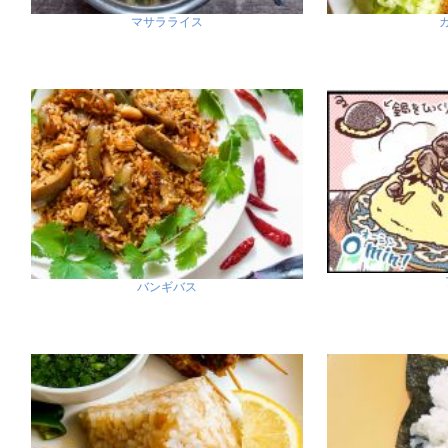
マサラライス
バンギバス