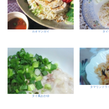
カオマンガイ
タイ
タマリンドライス 
タイ風おかゆ