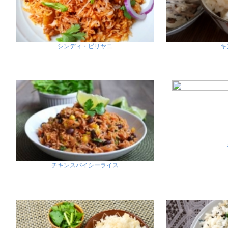
シンディ・ビリヤニ
キ
チキンスパイシーライス