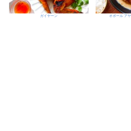
ガイヤーン
オポール アヤ