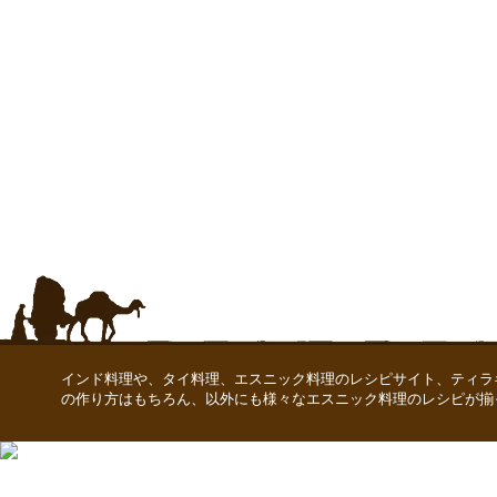
インド料理や、タイ料理、エスニック料理のレシピサイト、ティラ
の作り方はもちろん、以外にも様々なエスニック料理のレシピが揃