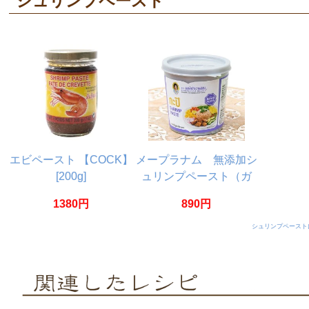
シュリンプペースト
エビペースト 【COCK】
メープラナム 無添加シ
[200g]
ュリンプペースト（ガ
ピ） 350g
1380円
890円
シュリンプペースト