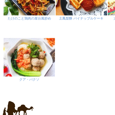
たけのこと鶏肉の屋台風炒め
土鳳梨酥 パイナップルケーキ
クア・バクソ