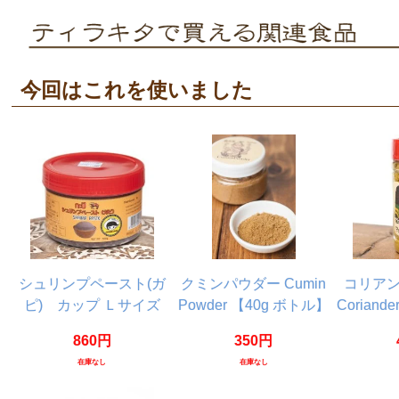
今回はこれを使いました
シュリンプペースト(ガ
クミンパウダー Cumin
コリア
ピ) カップ Ｌサイズ
Powder 【40g ボトル】
Coriande
[500g]
860円
350円
在庫なし
在庫なし