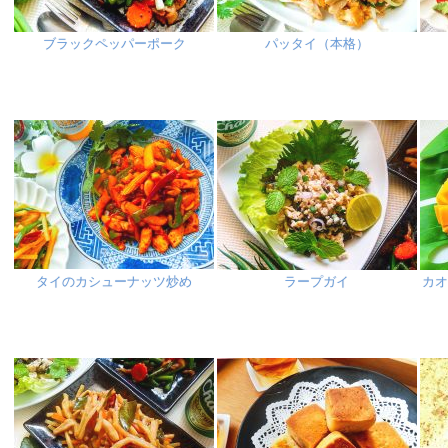
ブラックペッパーポーク
パッタイ（本格）
タイのカシューナッツ炒め
ラープガイ
カ