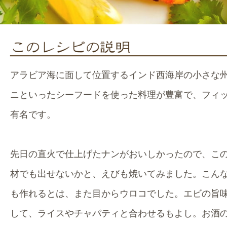
アラビア海に面して位置するインド西海岸の小さな
ニといったシーフードを使った料理が豊富で、フィ
有名です。
先日の直火で仕上げたナンがおいしかったので、こ
材でも出せないかと、えびも焼いてみました。こん
も作れるとは、また目からウロコでした。エビの旨
して、ライスやチャパティと合わせるもよし。お酒