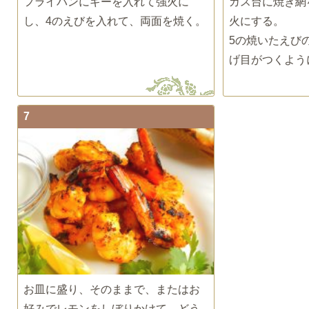
フライパンにギーを入れて強火に
ガス台に焼き網
し、4のえびを入れて、両面を焼く。
火にする。
5の焼いたえび
げ目がつくよう
7
お皿に盛り、そのままで、またはお
好みでレモンをしぼりかけて、どう