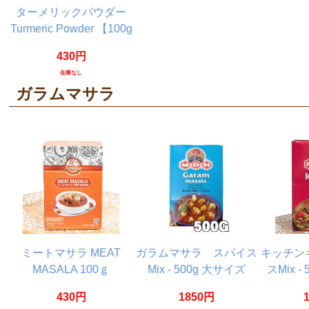
ターメリックパウダー
Turmeric Powder 【100g
ボトル】
430円
在庫なし
ガラムマサラ
ミートマサラ MEAT
ガラムマサラ スパイス
キッチン
MASALA 100ｇ
Mix - 500g 大サイズ
スMix -
【AMBIKA】
【MDH】
【
430円
1850円