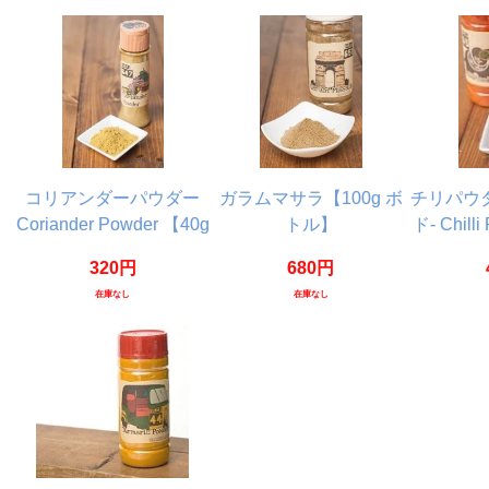
コリアンダーパウダー
ガラムマサラ【100g ボ
チリパウ
Coriander Powder 【40g
トル】
ド- Chill
ボトル】
ボ
320円
680円
在庫なし
在庫なし