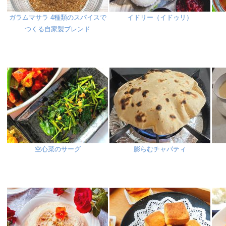
ガラムマサラ 4種類のスパイスで
イドリー（イドゥリ）
つくる自家製ブレンド
空心菜のサーグ
膨らむチャパティ