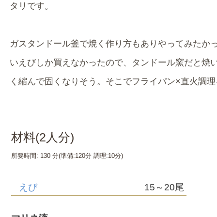
タリです。
ガスタンドール釜で焼く作り方もありやってみたか
いえびしか買えなかったので、タンドール窯だと焼
く縮んで固くなりそう。そこでフライパン×直火調理
材料(
2
人分)
所要時間:
130 分
(準備:
120分
調理:
10分
)
えび
15～20尾