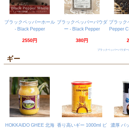
ブラックペッパーホール
ブラックペッパーパウダ
ブラックペ
- Black Pepper
ー - Black Pepper
Pepper 
Whole【500g 袋入り】
powder 【20g】
2550円
380円
ブラックペッパーパウダー
ギー
HOKKAIDO GHEE 北海
香り高いギー 1000ml ビ
濃厚 バ