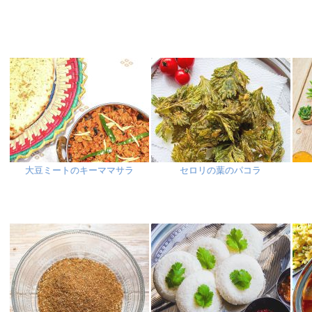
大豆ミートのキーママサラ
セロリの葉のパコラ