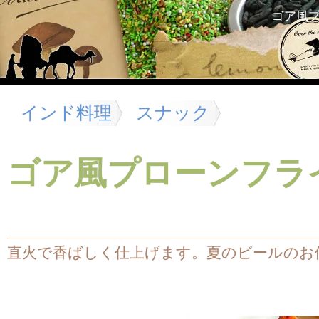
ゴア風
インド料理
スナック
ゴア風プローンフラ
直火で香ばしく仕上げます。夏のビールのお