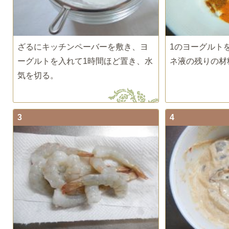
ざるにキッチンペーバーを敷き、ヨ
1のヨーグルト
ーグルトを入れて1時間ほど置き、水
ネ液の残りの材
気を切る。
3
4