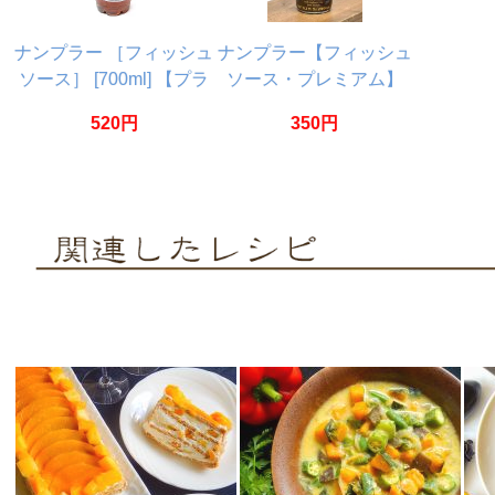
ナンプラー ［フィッシュ
ナンプラー【フィッシュ
ソース］ [700ml] 【プラ
ソース・プレミアム】
ムク】
【Megachef】
520円
350円