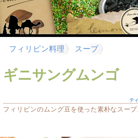
ギ
フィリピン料理
スープ
ギニサングムンゴ
テ
フィリピンのムング豆を使った素朴なスープ