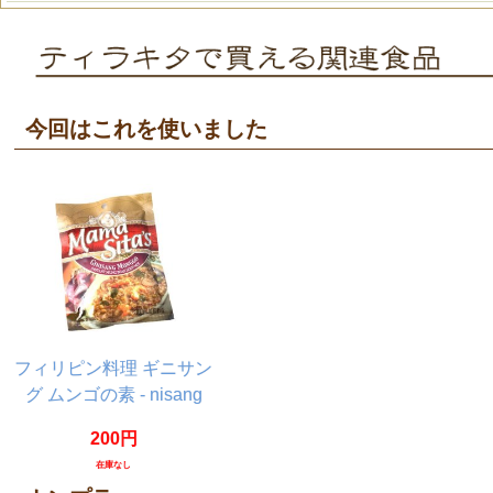
今回はこれを使いました
フィリピン料理 ギニサン
グ ムンゴの素 - nisang
Monggo 【MamaSita’s】
200円
在庫なし