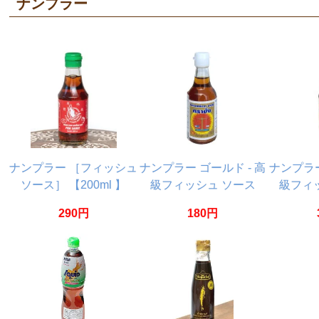
ナンプラー
ナンプラー ［フィッシュ
ナンプラー ゴールド - 高
ナンプラー
ソース］ 【200ml 】
級フィッシュ ソース
級フィ
【Flying Goose】
[60ml] 【バランス】
[200m
290円
180円