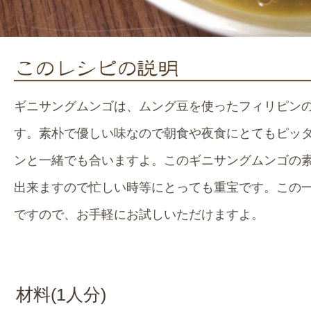
ギニサングムンゴは、ムング豆を使ったフィリピン
す。素朴で優しい味なので朝食や夜食にとてもピッ
ンと一緒でも合いますよ。このギニサングムンゴの
出来ますので忙しい時等にとっても重宝です。この一
ですので、お手軽にお試しいただけますよ。
材料(
1
人分)