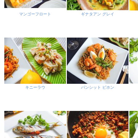
マンゴーフロート
ギナタアン グレイ
キニーラウ
パンシット ビホン