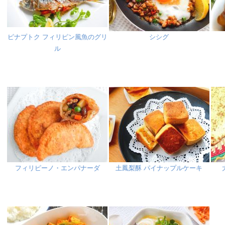
ピナプトク フィリピン風魚のグリ
シシグ
ル
フィリピーノ・エンパナーダ
土鳳梨酥 パイナップルケーキ