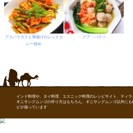
アスパラガスと厚揚げのレッドカ
クア・バクソ
レー炒め
インド料理や、タイ料理、エスニック料理のレシピサイト、ティラ
ギニサングムンゴの作り方はもちろん、ギニサングムンゴ以外にも
ピが揃っています