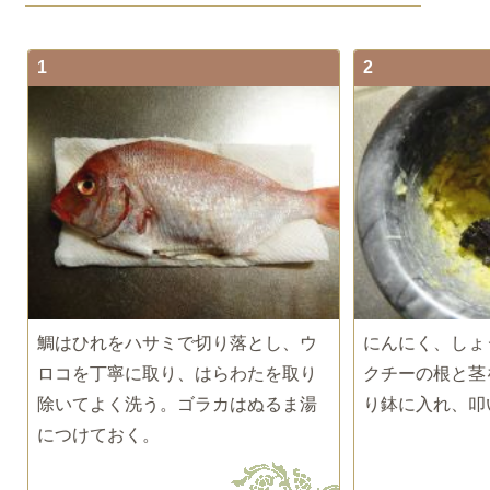
1
2
鯛はひれをハサミで切り落とし、ウ
にんにく、しょ
ロコを丁寧に取り、はらわたを取り
クチーの根と茎
除いてよく洗う。ゴラカはぬるま湯
り鉢に入れ、叩
につけておく。