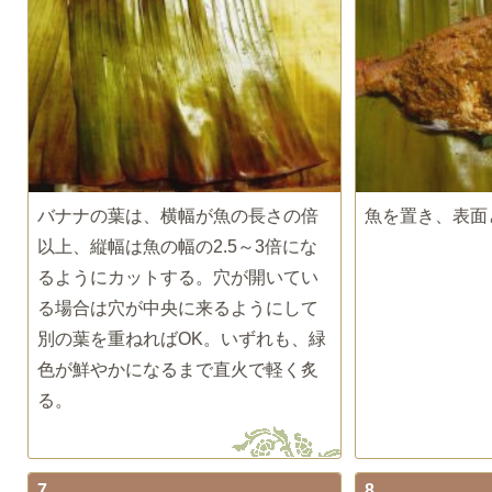
バナナの葉は、横幅が魚の長さの倍
魚を置き、表面
以上、縦幅は魚の幅の2.5～3倍にな
るようにカットする。穴が開いてい
る場合は穴が中央に来るようにして
別の葉を重ねればOK。いずれも、緑
色が鮮やかになるまで直火で軽く炙
る。
7
8