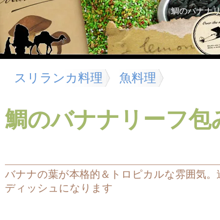
鯛のバナナ
スリランカ料理
魚料理
鯛のバナナリーフ包
バナナの葉が本格的＆トロピカルな雰囲気。
ディッシュになります