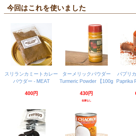
今回はこれを使いました
スリランカミートカレー
ターメリックパウダー
パプリ
パウダー - MEAT
Turmeric Powder 【100g
Paprika
CURRY POWDER【30g
ボトル】
400円
430円
袋入】
在庫なし