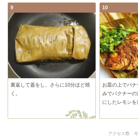
9
10
裏返して蓋をし、さらに10分ほど焼
お皿の上でバナ
く。
みでパクチーの
にしたレモンを
アクセス数 今