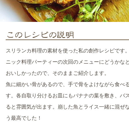
スリランカ料理の素材を使った私の創作レシピです
ニック料理パーティーの次回のメニューにどうかな
おいしかったので、そのままご紹介します。
魚に細かい骨があるので、手で骨をよけながら食べ
す。各自取り分けるお皿にもバナナの葉を敷き、バ
ると雰囲気が出ます。崩した魚とライス一緒に混ぜ
う最高でした！