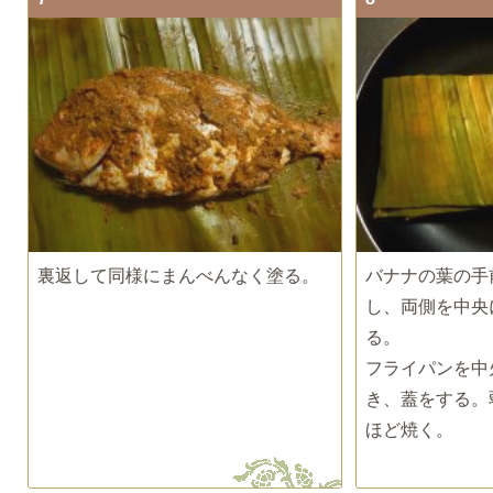
裏返して同様にまんべんなく塗る。
バナナの葉の手
し、両側を中央
る。
フライパンを中
き、蓋をする。
ほど焼く。