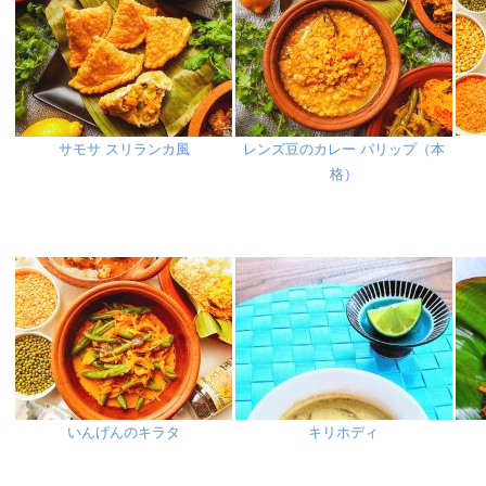
サモサ スリランカ風
レンズ豆のカレー パリップ（本
格）
いんげんのキラタ
キリホディ