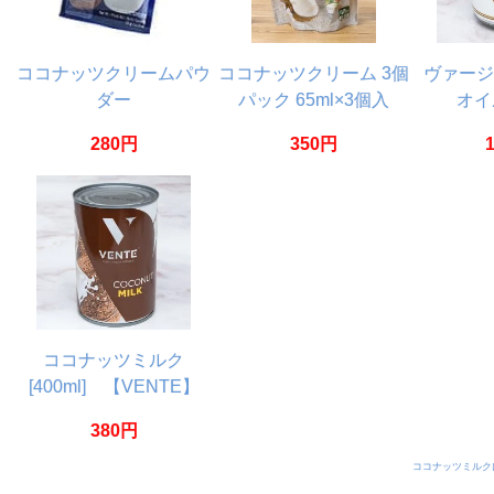
ココナッツクリームパウ
ココナッツクリーム 3個
ヴァージ
ダー
パック 65ml×3個入
オイ
【Kara】
180ml
280円
350円
ココナッツミルク
[400ml] 【VENTE】
380円
ココナッツミルク