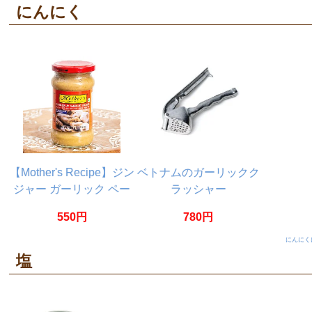
にんにく
【Mother's Recipe】ジン
ベトナムのガーリックク
ジャー ガーリック ペー
ラッシャー
スト インド料理の基本
550円
780円
300g
にんにく
塩