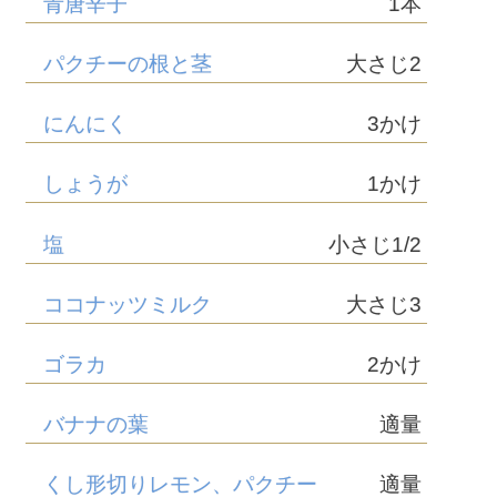
青唐辛子
1本
パクチーの根と茎
大さじ2
にんにく
3かけ
しょうが
1かけ
塩
小さじ1/2
ココナッツミルク
大さじ3
ゴラカ
2かけ
バナナの葉
適量
くし形切りレモン、パクチー
適量