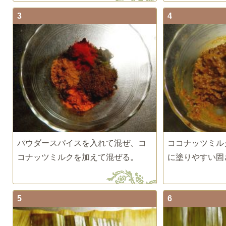
3
4
パウダースパイスを入れて混ぜ、コ
ココナッツミル
コナッツミルクを加えて混ぜる。
に塗りやすい固
5
6