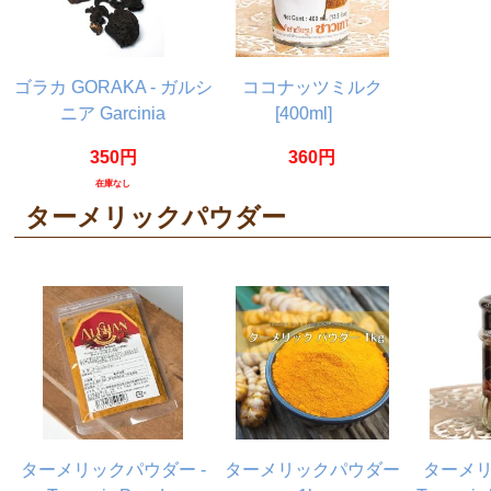
ゴラカ GORAKA - ガルシ
ココナッツミルク
ニア Garcinia
[400ml]
【Ayurvedic Life】
【CHAOKOH】
350円
360円
在庫なし
ターメリックパウダー
ターメリックパウダー -
ターメリックパウダー
ターメ