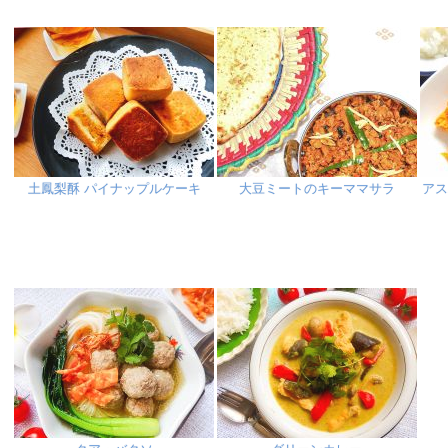
土鳳梨酥 パイナップルケーキ
大豆ミートのキーママサラ
ア