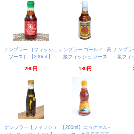
ナンプラー ［フィッシュ
ナンプラー ゴールド - 高
ナンプラー
ソース］ 【200ml 】
級フィッシュ ソース
級フィ
【Flying Goose】
[60ml] 【バランス】
[200m
290円
180円
ナンプラー【フィッシュ
【200ml】ニョクマム -