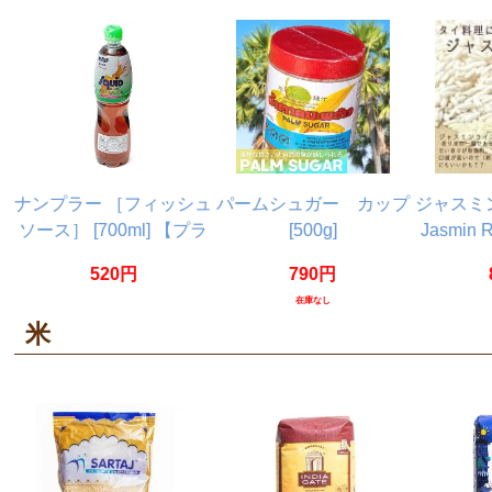
ナンプラー ［フィッシュ
パームシュガー カップ
ジャスミン
ソース］ [700ml] 【プラ
[500g]
Jasmin 
ムク】
520円
790円
在庫なし
米