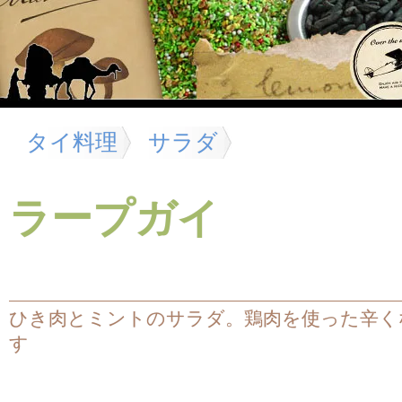
タイ料理
サラダ
ラープガイ
ひき肉とミントのサラダ。鶏肉を使った辛く
す