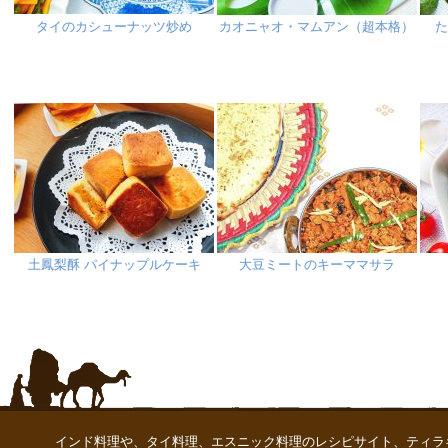
タイのカシューナッツ炒め
カオニャオ・マムアン（超本格）
土鳳梨酥 パイナップルケーキ
大豆ミートのキーママサラ
インド料理や、タイ料理、エスニック料理のレシピサイト、ティラ