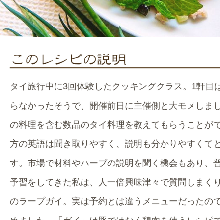
タイ旅行中に3回体験したクッキングクラス。1軒目
らなかったそうで、開催前日に主催側と大モメしま
の料理を含む数品のタイ料理を教えてもらうことが
方の英語は聞き取りやすく、説明も分かりやすくて
す。市場で材料やハーブの説明を聞く機会もあり、
予習をしてきた私は、人一倍興味津々で質問しまく
のラープガイ。実は予約とは違うメニューだったの