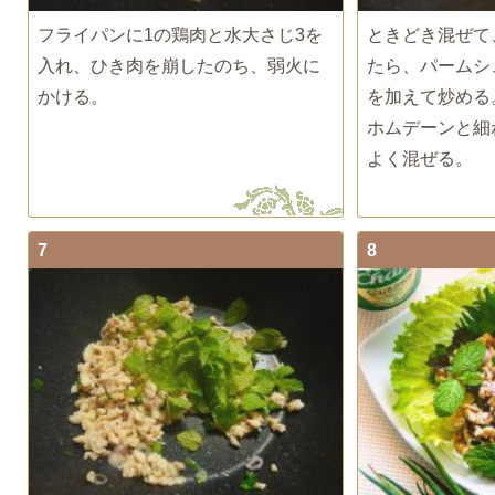
フライパンに1の鶏肉と水大さじ3を
ときどき混ぜて
入れ、ひき肉を崩したのち、弱火に
たら、パームシ
かける。
を加えて炒める
ホムデーンと細
よく混ぜる。
7
8