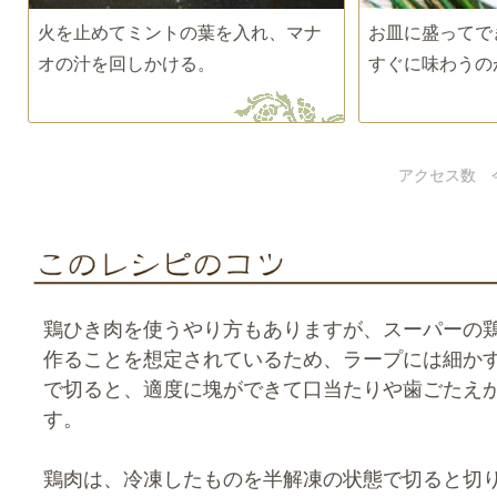
火を止めてミントの葉を入れ、マナ
お皿に盛ってで
オの汁を回しかける。
すぐに味わうの
アクセス数 
鶏ひき肉を使うやり方もありますが、スーパーの
作ることを想定されているため、ラープには細か
で切ると、適度に塊ができて口当たりや歯ごたえ
す。
鶏肉は、冷凍したものを半解凍の状態で切ると切