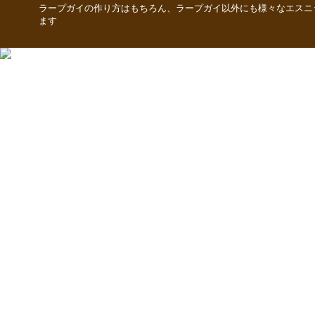
ラープガイの作り方はもちろん、ラープガイ以外にも様々なエスニ
ます