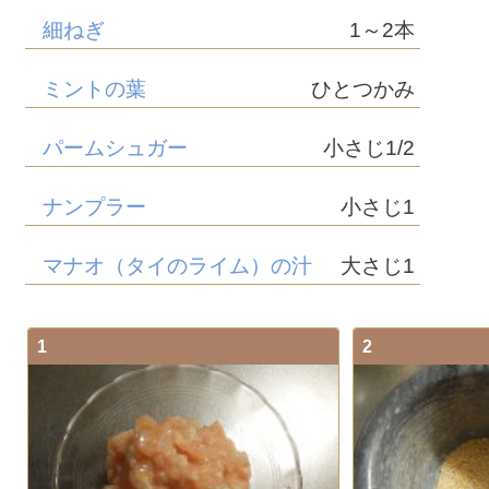
細ねぎ
1～2本
ミントの葉
ひとつかみ
パームシュガー
小さじ1/2
ナンプラー
小さじ1
マナオ（タイのライム）の汁
大さじ1
1
2