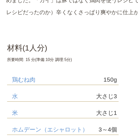
めました。「ガイ」は豚ではなく鶏肉を使うレシピ
レシピだったのか）辛くなくさっぱり爽やかに仕上
材料(
1
人分)
所要時間:
15 分
(準備:
10分
調理:
5分
)
鶏むね肉
150g
水
大さじ3
米
大さじ1
ホムデーン（エシャロット）
3～4個