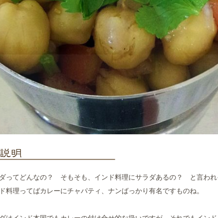
ダってどんなの？ そもそも、インド料理にサラダあるの？ と言われ
ド料理ってばカレーにチャパティ、ナンばっかり有名ですものね。
ダはインド本国でもカレーの付け合せ的な扱いですが…それでもインド