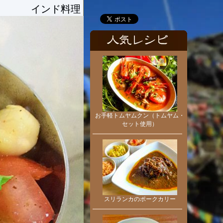
インド料理
お手軽トムヤムクン（トムヤム・
セット使用）
スリランカのポークカリー