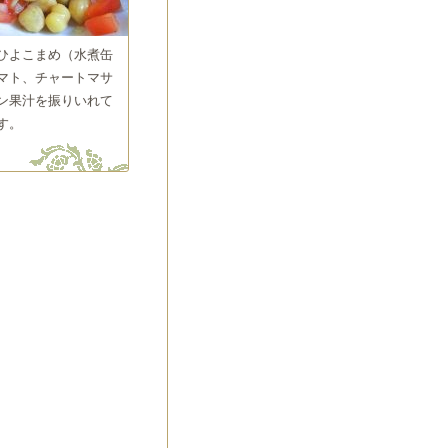
ひよこまめ（水煮缶
マト、チャートマサ
ン果汁を振りいれて
す。