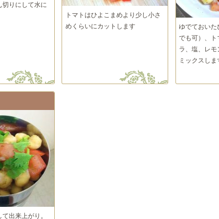
ん切りにして水に
トマトはひよこまめより少し小さ
めくらいにカットします
ゆでておいた
でも可）、ト
ラ、塩、レモ
ミックスしま
して出来上がり。