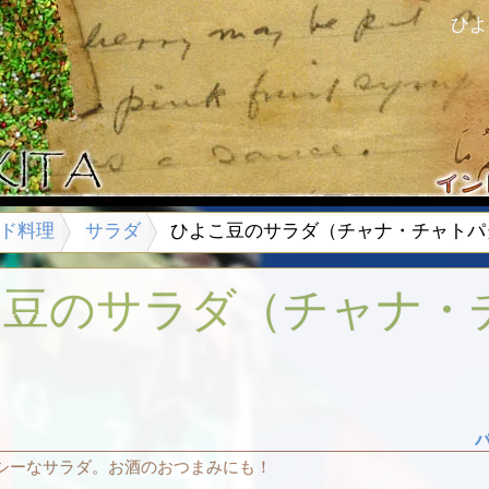
ひよ
ド料理
サラダ
ひよこ豆のサラダ（チャナ・チャトパ
こ豆のサラダ（チャナ・
シーなサラダ。お酒のおつまみにも！