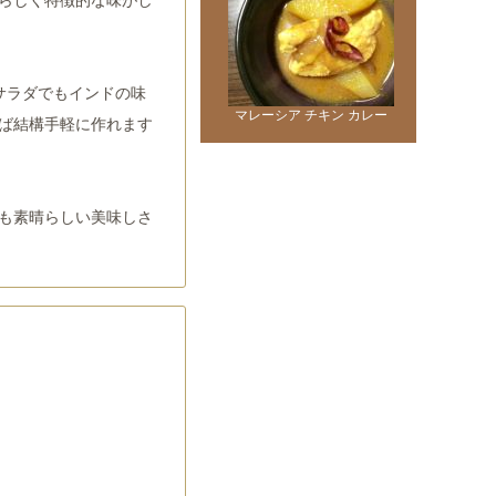
サラダでもインドの味
マレーシア チキン カレー
ば結構手軽に作れます
も素晴らしい美味しさ