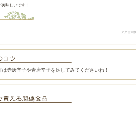
が美味しいです！
アクセス数
方は赤唐辛子や青唐辛子を足してみてくださいね！