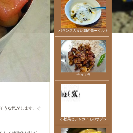
バランスの良い朝のヨーグルト
チョエラ
そうな気がします。そ
小松菜とジャガイモのサブジ
らしく特徴的な味がし