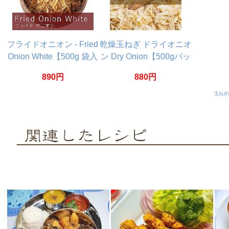
フライドオニオン - Fried
乾燥玉ねぎ ドライオニオ
Onion White【500g 袋入
ン Dry Onion【500gパッ
り】
ク】
890円
880円
玉ねぎ