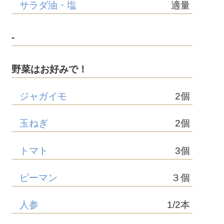
サラダ油・塩
適量
-
野菜はお好みで！
ジャガイモ
2個
玉ねぎ
2個
トマト
3個
ピーマン
３個
人参
1/2本