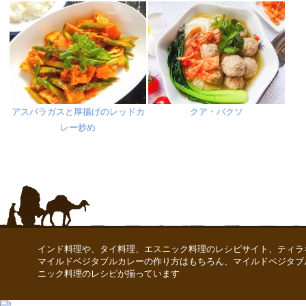
アスパラガスと厚揚げのレッドカ
クア・バクソ
レー炒め
インド料理や、タイ料理、エスニック料理のレシピサイト、ティラ
マイルドベジタブルカレーの作り方はもちろん、マイルドベジタブ
ニック料理のレシピが揃っています