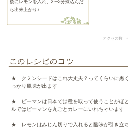
後にレモンを入れ、2〜3分煮込んだ
ら出来上がり♪
アクセス数 
★ クミンシードはこれ大丈夫？ってくらいに黒
っかり風味が出ます
★ ピーマンは日本では種を取って使うことがほ
ルではピーマンを丸ごとカレーにいれちゃいます
★ レモンはみじん切りで入れると酸味が引き立