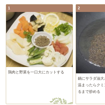
1
2
鶏肉と野菜を一口大にカットする
鍋にサラダ油大
温まったらクミ
るまで炒める