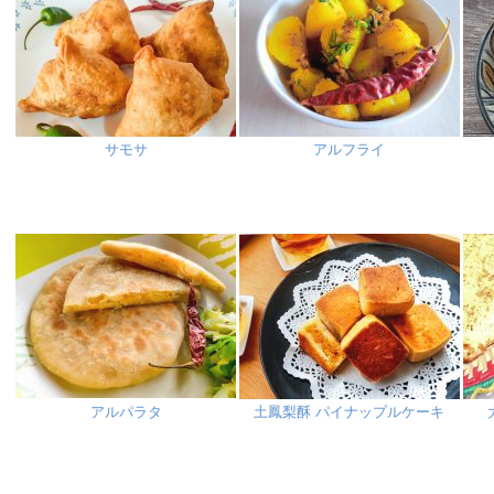
サモサ
アルフライ
アルパラタ
土鳳梨酥 パイナップルケーキ