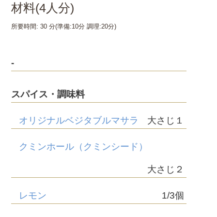
材料(
4
人分)
所要時間:
30 分
(準備:
10分
調理:
20分
)
-
スパイス・調味料
オリジナルベジタブルマサラ
大さじ１
クミンホール（クミンシード）
大さじ２
レモン
1/3個