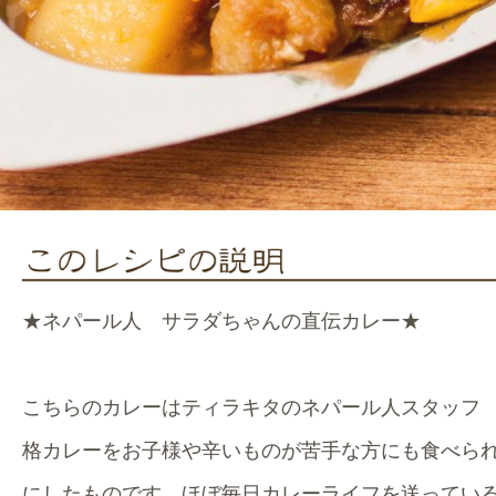
★ネパール人 サラダちゃんの直伝カレー★
こちらのカレーはティラキタのネパール人スタッフ
格カレーをお子様や辛いものが苦手な方にも食べら
にしたものです。ほぼ毎日カレーライフを送ってい