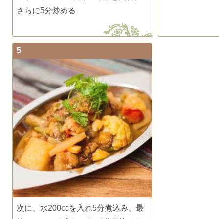
さらに5分炒める
5
次に、水200ccを入れ5分煮込み、最