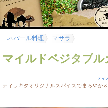
マイルドベ
ネパール料理
マサラ
マイルドベジタブル
ティ
ティラキタオリジナルスパイスでまろやか＆