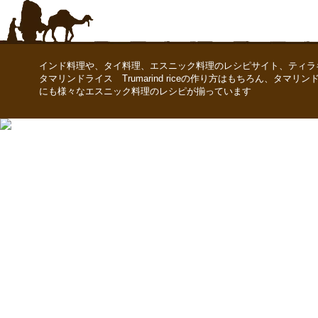
インド料理や、タイ料理、エスニック料理のレシピサイト、ティラ
タマリンドライス Trumarind riceの作り方はもちろん、タマリンドライ
にも様々なエスニック料理のレシピが揃っています