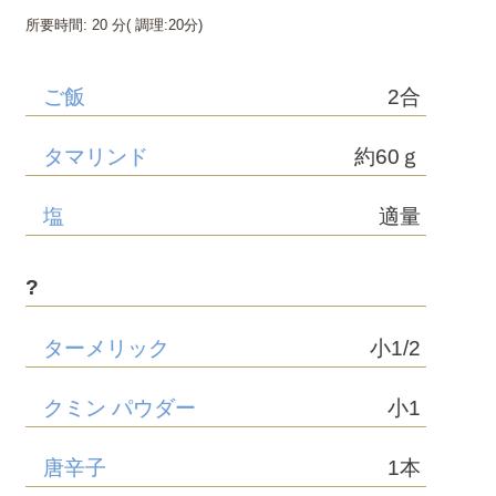
所要時間:
20 分
( 調理:
20分
)
ご飯
2合
タマリンド
約60ｇ
塩
適量
?
ターメリック
小1/2
クミン パウダー
小1
唐辛子
1本