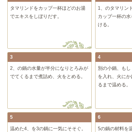
タマリンドをカップ一杯ほどのお湯
1、のタマリン
でエキスをしぼりだす。
カップ一杯の水
ける。
3
4
2、の鍋の水量が半分になりとろみが
別の小鍋、もし
でてくるまで煮詰め、火をとめる。
を入れ、火にか
るまで温める。
5
6
温めた4、を3の鍋に一気にそそぐ。
5の鍋の材料を