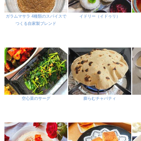
ガラムマサラ 4種類のスパイスで
イドリー（イドゥリ）
つくる自家製ブレンド
空心菜のサーグ
膨らむチャパティ