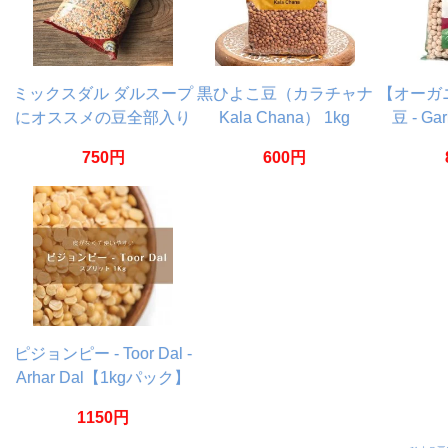
ミックスダル ダルスープ
黒ひよこ豆（カラチャナ
【オーガ
にオススメの豆全部入り
Kala Chana） 1kg
豆 - Ga
1kg
【
750円
600円
ピジョンピー - Toor Dal -
Arhar Dal【1kgパック】
1150円