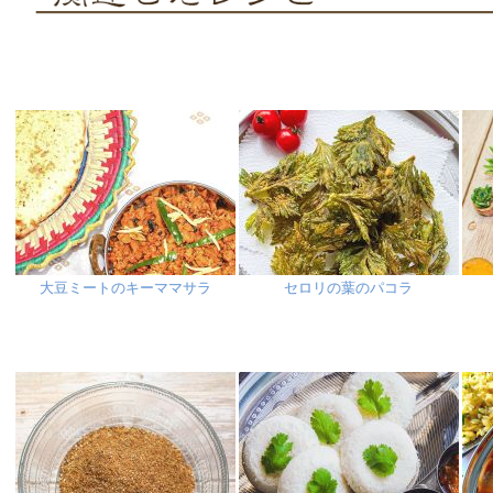
大豆ミートのキーママサラ
セロリの葉のパコラ