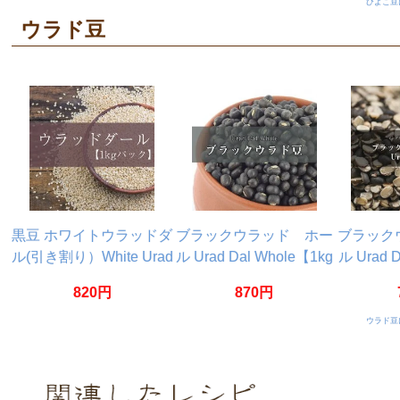
ひよこ豆
ウラド豆
黒豆 ホワイトウラッドダ
ブラックウラッド ホー
ブラック
ル(引き割り）White Urad
ル Urad Dal Whole【1kg
ル Urad Da
Dal split 【1kgパック】
パック】
【1
820円
870円
ウラド豆