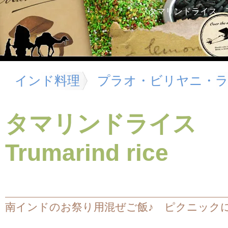
タマリンドライス Tru
インド料理
プラオ・ビリヤニ・
タマリンドライス
Trumarind rice
南インドのお祭り用混ぜご飯♪ ピクニック