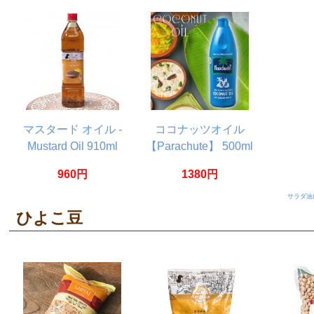
自然豊かな富良野で放牧
酪農
マスタード オイル -
ココナッツオイル
Mustard Oil 910ml
【Parachute】 500ml
960円
1380円
サラダ油
ひよこ豆