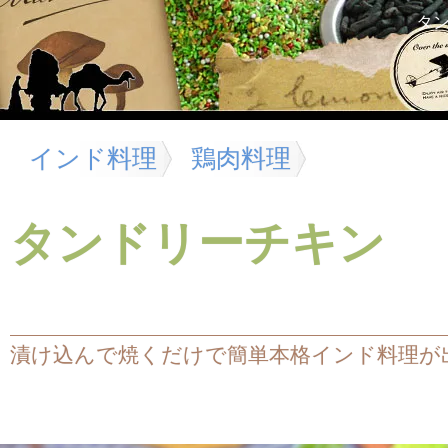
タ
インド料理
鶏肉料理
タンドリーチキン
漬け込んで焼くだけで簡単本格インド料理が