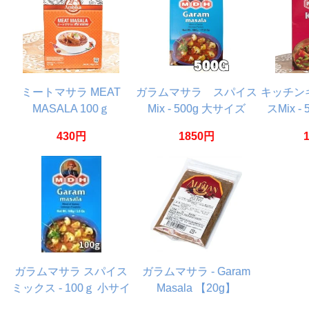
ミートマサラ MEAT
ガラムマサラ スパイス
キッチン
MASALA 100ｇ
Mix - 500g 大サイズ
スMix -
【AMBIKA】
【MDH】
【
430円
1850円
ガラムマサラ スパイス
ガラムマサラ - Garam
ミックス - 100ｇ 小サイ
Masala 【20g】
ズ 【MDH】