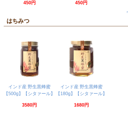
450円
450円
はちみつ
インド産 野生黒蜂蜜
インド産 野生黒蜂蜜
【500g】【シタァール】
【180g】【シタァール】
3580円
1680円