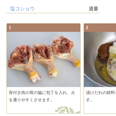
塩コショウ
適量
1
2
骨付き肉の骨の脇に包丁を入れ、火
漬けだれの材料
を通りやすくさせます。
す。