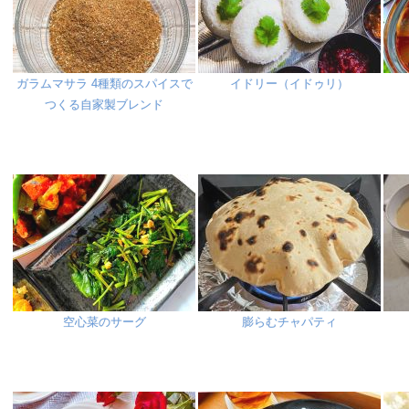
ガラムマサラ 4種類のスパイスで
イドリー（イドゥリ）
つくる自家製ブレンド
空心菜のサーグ
膨らむチャパティ