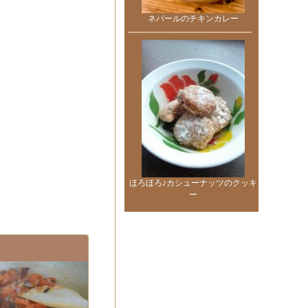
ネパールのチキンカレー
ほろほろ♪カシューナッツのクッキ
ー