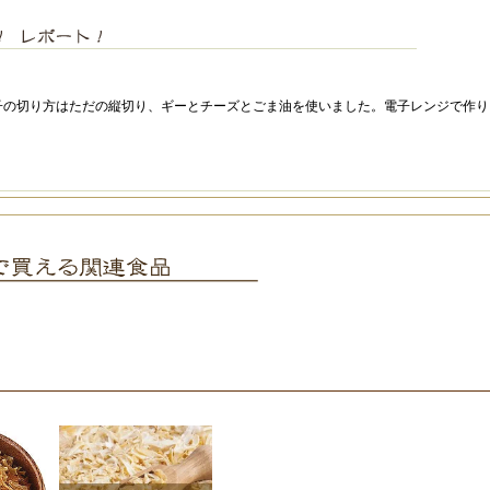
子の切り方はただの縦切り、ギーとチーズとごま油を使いました。電子レンジで作り