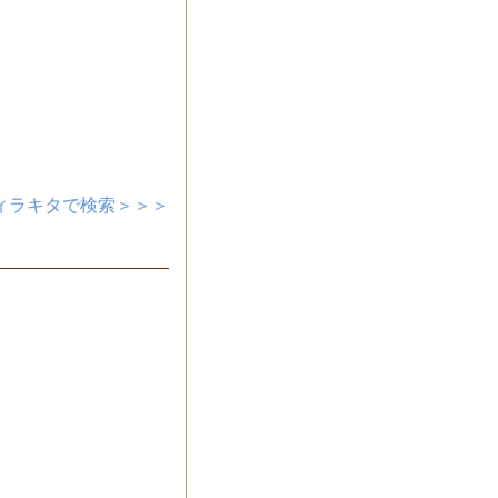
ィラキタで検索＞＞＞