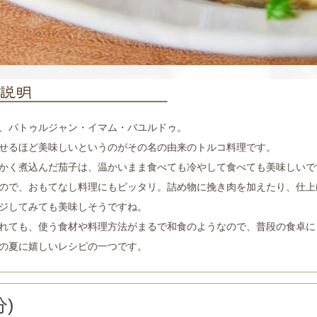
、パトゥルジャン・イマム・バユルドゥ。
せるほど美味しいというのがその名の由来のトルコ料理です。
かく煮込んだ茄子は、温かいまま食べても冷やして食べても美味しいで
ので、おもてなし料理にもピッタリ。詰め物に挽き肉を加えたり、仕上
ジしてみても美味しそうですね。
れても、使う食材や料理方法がまるで和食のようなので、普段の食卓に
の夏に嬉しいレシピの一つです。
)