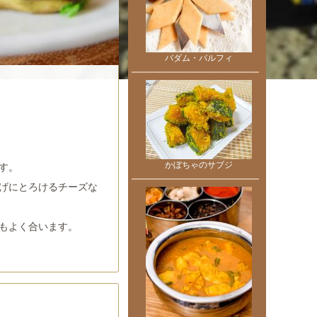
バダム・バルフィ
かぼちゃのサブジ
す。
げにとろけるチーズな
もよく合います。