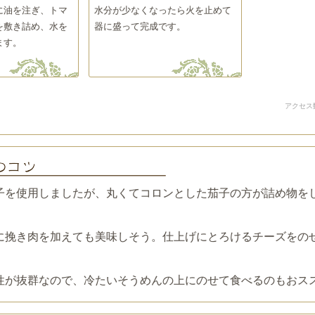
に油を注ぎ、トマ
水分が少なくなったら火を止めて
を敷き詰め、水を
器に盛って完成です。
ます。
アクセス
子を使用しましたが、丸くてコロンとした茄子の方が詰め物を
に挽き肉を加えても美味しそう。仕上げにとろけるチーズをの
。
性が抜群なので、冷たいそうめんの上にのせて食べるのもおス