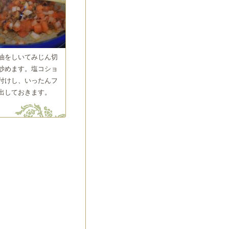
油をしいてみじん切
炒めます。塩コショ
付けし、いったんフ
出しておきます。