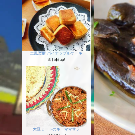
土鳳梨酥 パイナップルケーキ
8月5日up!
大豆ミートのキーママサラ