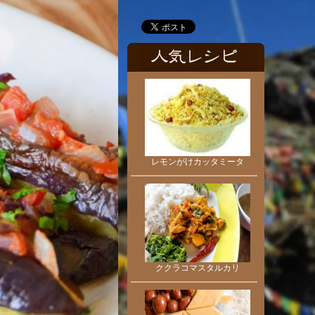
レモンがけカッタミータ
ククラコマスタルカリ