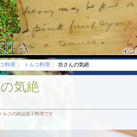
コ料理
トルコ料理
坊さんの気絶
んの気絶
トルコの絶品茄子料理です