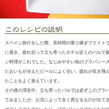
スペイン旅行をした際、長時間の乗り継ぎフライト
に着き、疲れ切って立ち寄ったホテル近くのバルで
ン料理がこれでした。なじみやすい味のブラバソー
たおいもが冷えたビールによく合い、疲れが吹き飛
たことをよく覚えています。
その後の滞在中、立ち寄ったバルでは必ずこのブラ
てみましたが、お店によって全く異なるものが出て