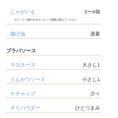
じゃがいも
2〜4個
ポイント:1個の大きさによって個数は変えてください
揚げ油
適量
ブラバソース
マヨネーズ
大さじ1
とんかつソース
小さじ1
ケチャップ
少々
チリパウダー
ひとつまみ