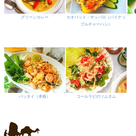
グリーンカレー
カオパット・サッパロ（パイナッ
プルチャーハン）
パッタイ（本格）
コールラビのソムタム