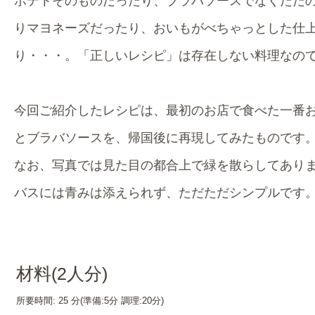
ポテトそのものだったり、ブラバソースでなくただ
りマヨネーズだったり、おいもがべちゃっとした仕
り・・・。「正しいレシピ」は存在しない料理なの
今回ご紹介したレシピは、最初のお店で食べた一番
とブラバソースを、帰国後に再現してみたものです
なお、写真では見た目の都合上で緑を散らしてあり
バスには青みは添えられず、ただただシンプルです
材料(
2
人分)
所要時間:
25 分
(準備:
5分
調理:
20分
)