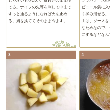
じゃがいもを洗い、皮付きのままゆ
ブラバソースの
でる。ナイフの先等を刺して中まで
ビニール袋に入
すっと通るようになれば火を止め
く揉み混ぜる。
る。湯を捨ててそのまま冷ます。
由は、ソースを
なためなので、
にするなどなん
3
4