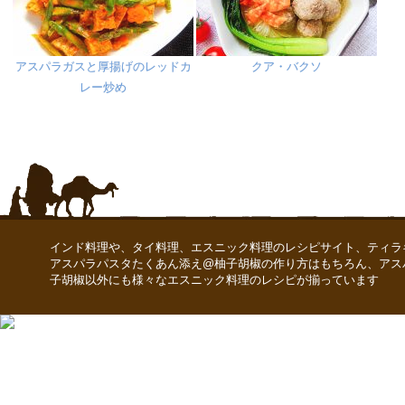
アスパラガスと厚揚げのレッドカ
クア・バクソ
レー炒め
インド料理や、タイ料理、エスニック料理のレシピサイト、ティラ
アスパラパスタたくあん添え@柚子胡椒の作り方はもちろん、アス
子胡椒以外にも様々なエスニック料理のレシピが揃っています