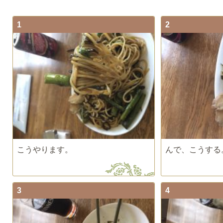
1
2
こうやります。
んで、こうする
3
4