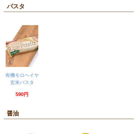
パスタ
有機モロヘイヤ
玄米パスタ
240g【Harmony
590円
Life Japan】
醤油