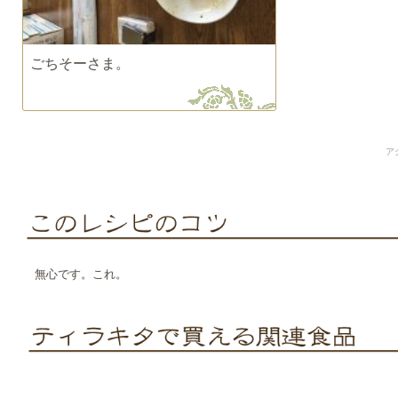
ごちそーさま。
ア
無心です。これ。