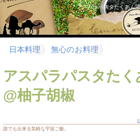
アスパラパスタたくあん
日本料理
無心のお料理
アスパラパスタたく
@柚子胡椒
誰でも出来る気軽な宇宙ご飯。