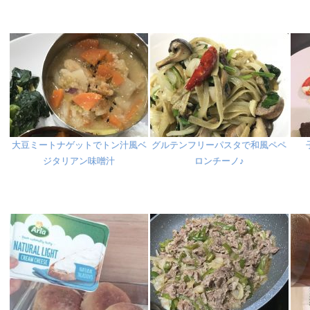
大豆ミートナゲットでトン汁風ベ
グルテンフリーパスタで和風ペペ
ジタリアン味噌汁
ロンチーノ♪