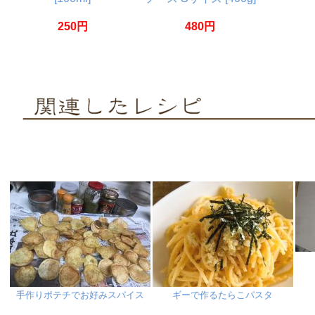
250円
480円
手作りポテチでお好みスパイス
ギーで作るたらこパスタ