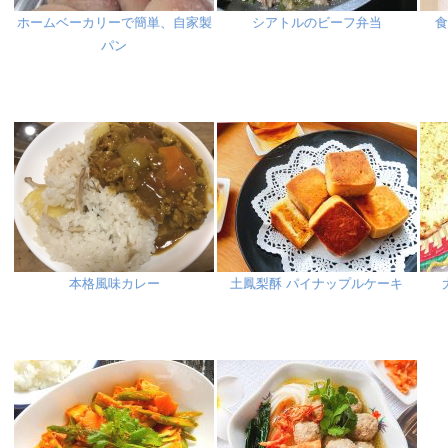
ホームベーカリーで簡単、自家製
シアトルのビーフ弁当
パン
本格風味カレー
土鳳梨酥 パイナップルケーキ