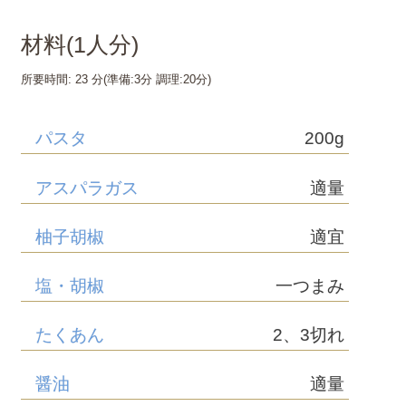
材料(
1
人分)
所要時間:
23 分
(準備:
3分
調理:
20分
)
パスタ
200g
アスパラガス
適量
柚子胡椒
適宜
塩・胡椒
一つまみ
たくあん
2、3切れ
醤油
適量