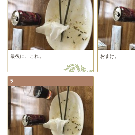
最後に、これ。
おまけ。
5