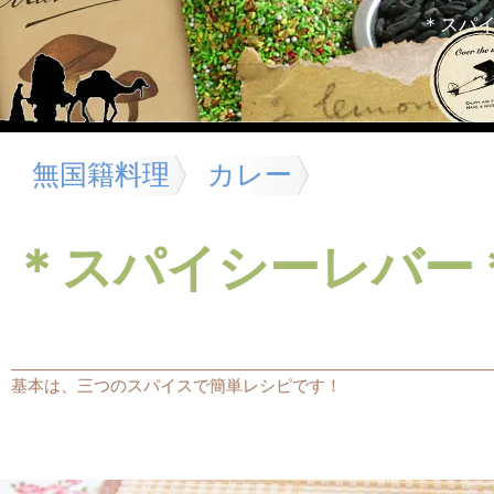
＊スパ
無国籍料理
カレー
＊スパイシーレバー
基本は、三つのスパイスで簡単レシピです！