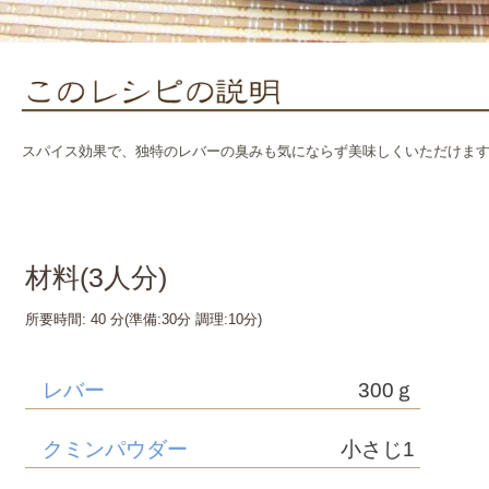
スパイス効果で、独特のレバーの臭みも気にならず美味しくいただけま
材料(
3
人分)
所要時間:
40 分
(準備:
30分
調理:
10分
)
レバー
300ｇ
クミンパウダー
小さじ1