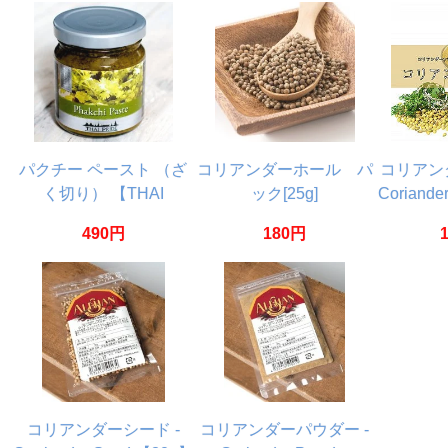
パクチー ペースト （ざ
コリアンダーホール パ
コリアンダ
く切り） 【THAI
ック[25g]
Coriande
PRIDE】
490円
180円
コリアンダーシード -
コリアンダーパウダー -