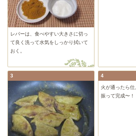
レバーは、食べやすい大きさに切っ
て良く洗って水気をしっかり拭いて
おく。
3
4
火が通ったら仕
振って完成〜！