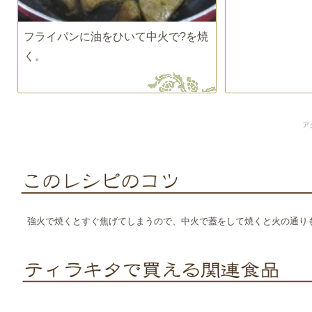
フライパンに油をひいて中火で?を焼
く。
ア
強火で焼くとすぐ焦げてしまうので、中火で蓋をして焼くと火の通り