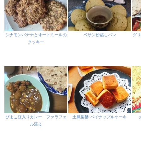
シナモンバナナとオートミールの
ベサン粉蒸しパン
グ
クッキー
ぴよこ豆入りカレー ファラフェ
土鳳梨酥 パイナップルケーキ
ル添え