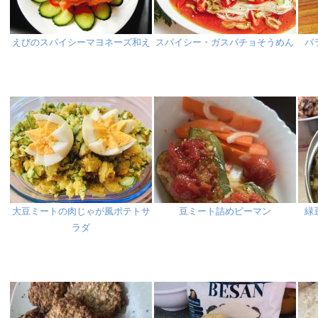
えびのスパイシーマヨネーズ和え
スパイシー・ガスパチョそうめん
バ
大豆ミートの肉じゃが風ポテトサ
豆ミート詰めピーマン
緑
ラダ