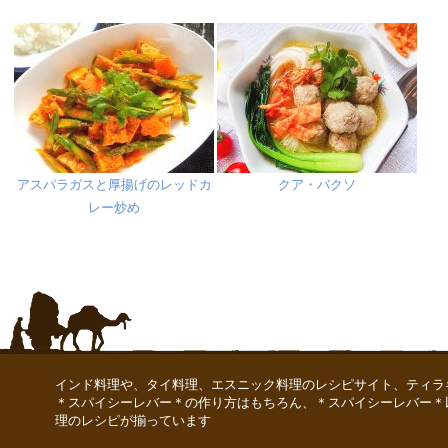
アスパラガスと厚揚げのレッドカ
クア・バクソ
レー炒め
インド料理や、タイ料理、エスニック料理のレシピサイト、ティラ
＊スパイシーレバー＊の作り方はもちろん、＊スパイシーレバー＊
理のレシピが揃っています