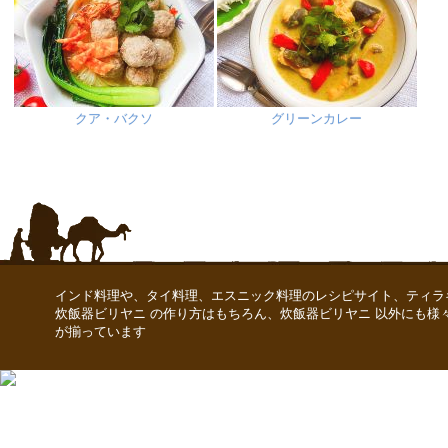
クア・バクソ
グリーンカレー
インド料理や、タイ料理、エスニック料理のレシピサイト、ティラ
炊飯器ビリヤニ の作り方はもちろん、炊飯器ビリヤニ 以外にも様
が揃っています