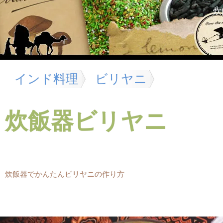
炊
インド料理
ビリヤニ
炊飯器ビリヤニ
炊飯器でかんたんビリヤニの作り方