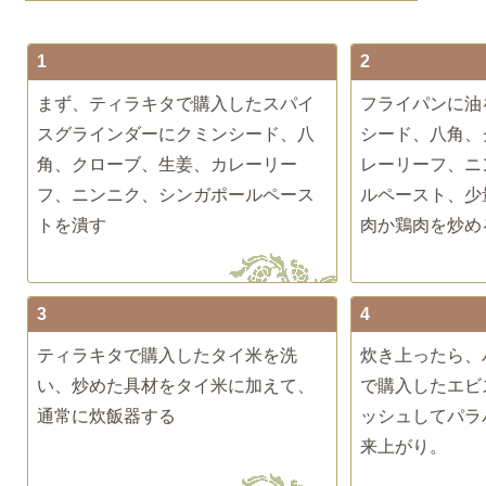
1
2
まず、ティラキタで購入したスパイ
フライパンに油
スグラインダーにクミンシード、八
シード、八角、
角、クローブ、生姜、カレーリー
レーリーフ、ニ
フ、ニンニク、シンガポールペース
ルペースト、少
トを潰す
肉か鶏肉を炒め
3
4
ティラキタで購入したタイ米を洗
炊き上ったら、
い、炒めた具材をタイ米に加えて、
で購入したエビ
通常に炊飯器する
ッシュしてパラ
来上がり。