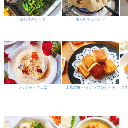
空心菜のサーグ
膨らむチャパティ
ラッチャ・フェニ
土鳳梨酥 パイナップルケーキ
ア