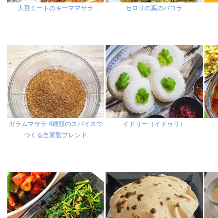
大豆ミートのキーママサラ
セロリの葉のパコラ
ガラムマサラ 4種類のスパイスで
イドリー（イドゥリ）
つくる自家製ブレンド