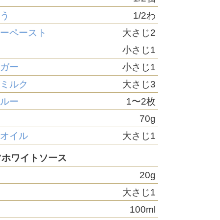
そう
1/2わ
レーペースト
大さじ2
ー
小さじ1
ュガー
小さじ1
ツミルク
大さじ3
クルー
1〜2枚
70g
ツオイル
大さじ1
ツホワイトソース
20g
大さじ1
100ml