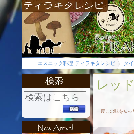
エスニック料理 ティラキタレシピ
タイ
レッ
一度この味を知っ