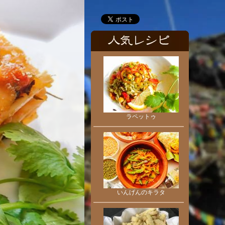
ラペットゥ
いんげんのキラタ