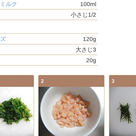
ツミルク
100ml
小さじ1/2
ーズ
120g
大さじ3
20g
2
3