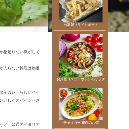
自家製フライドポテト
か物足りない気がして
が入らない料理は物足
発芽豆（スプラウト）のサラダ
タイカレーらしいバイ
ンとしたスパイシーさ
チャオガー 鶏肉のお粥
うと、普通のイタリア