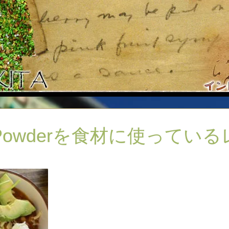
li Powderを食材に使ってい