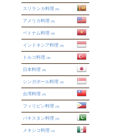
スリランカ料理
(65)
アメリカ料理
(60)
ベトナム料理
(56)
インドネシア料理
(38)
トルコ料理
(38)
日本料理
(36)
シンガポール料理
(30)
台湾料理
(25)
フィリピン料理
(20)
パキスタン料理
(20)
メキシコ料理
(14)