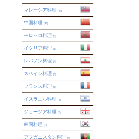
マレーシア料理
(12)
中国料理
(11)
モロッコ料理
(9)
イタリア料理
(8)
レバノン料理
(6)
スペイン料理
(6)
フランス料理
(6)
イスラエル料理
(5)
ジョージア料理
(5)
韓国料理
(5)
アフガニスタン料理
(4)