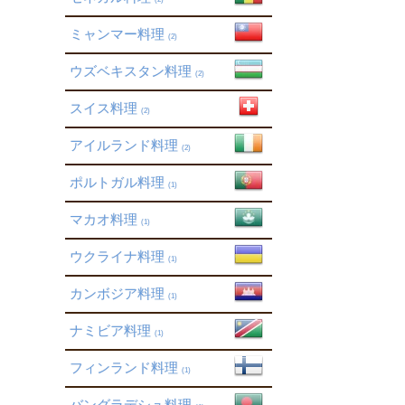
ミャンマー料理
(2)
ウズベキスタン料理
(2)
スイス料理
(2)
アイルランド料理
(2)
ポルトガル料理
(1)
マカオ料理
(1)
ウクライナ料理
(1)
カンボジア料理
(1)
ナミビア料理
(1)
フィンランド料理
(1)
バングラデシュ料理