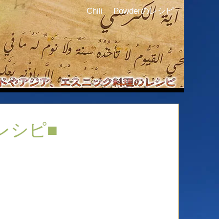
Chili Powderのレシピ
るレシピ■