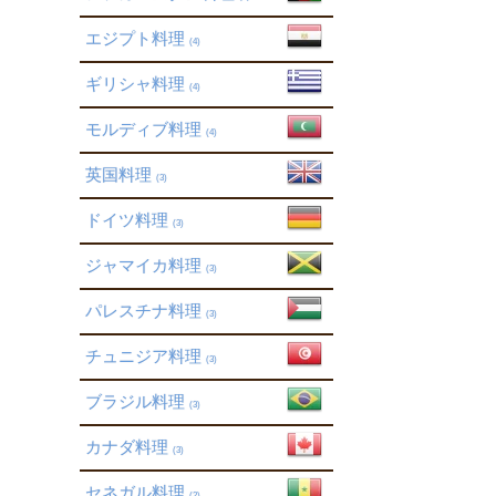
エジプト料理
(4)
ギリシャ料理
(4)
モルディブ料理
(4)
英国料理
(3)
ドイツ料理
(3)
ジャマイカ料理
(3)
パレスチナ料理
(3)
チュニジア料理
(3)
ブラジル料理
(3)
カナダ料理
(3)
セネガル料理
(2)