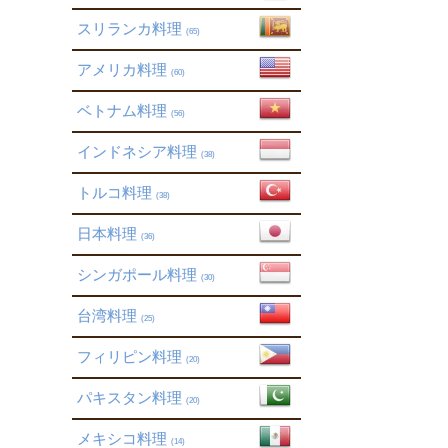
スリランカ料理
(65)
アメリカ料理
(60)
ベトナム料理
(56)
インドネシア料理
(38)
トルコ料理
(38)
日本料理
(36)
シンガポール料理
(30)
台湾料理
(25)
フィリピン料理
(20)
パキスタン料理
(20)
メキシコ料理
(14)