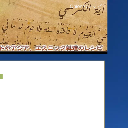
Onionのレシピ
■