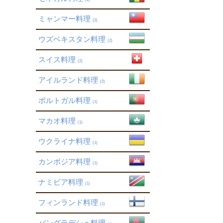
ミャンマー料理
(2)
ウズベキスタン料理
(2)
スイス料理
(2)
アイルランド料理
(2)
ポルトガル料理
(1)
マカオ料理
(1)
ウクライナ料理
(1)
カンボジア料理
(1)
ナミビア料理
(1)
フィンランド料理
(1)
バングラデシュ料理