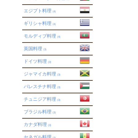
エジプト料理
(4)
ギリシャ料理
(4)
モルディブ料理
(4)
英国料理
(3)
ドイツ料理
(3)
ジャマイカ料理
(3)
パレスチナ料理
(3)
チュニジア料理
(3)
ブラジル料理
(3)
カナダ料理
(3)
セネガル料理
(2)