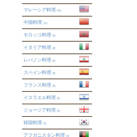
マレーシア料理
(12)
中国料理
(11)
モロッコ料理
(9)
イタリア料理
(8)
レバノン料理
(6)
スペイン料理
(6)
フランス料理
(6)
イスラエル料理
(5)
ジョージア料理
(5)
韓国料理
(5)
アフガニスタン料理
(4)