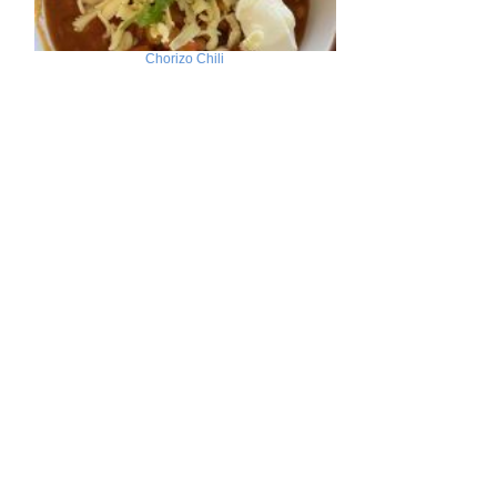
Chorizo Chili