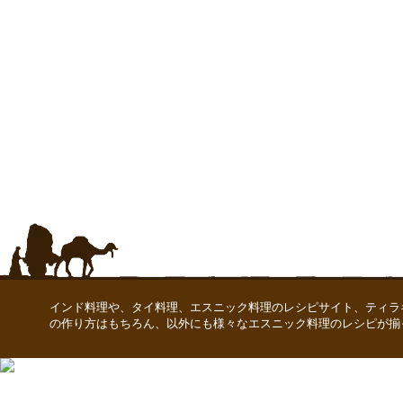
インド料理や、タイ料理、エスニック料理のレシピサイト、ティラ
の作り方はもちろん、以外にも様々なエスニック料理のレシピが揃