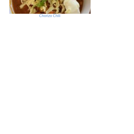
Chorizo Chili