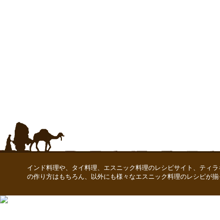
インド料理や、タイ料理、エスニック料理のレシピサイト、ティラ
の作り方はもちろん、以外にも様々なエスニック料理のレシピが揃