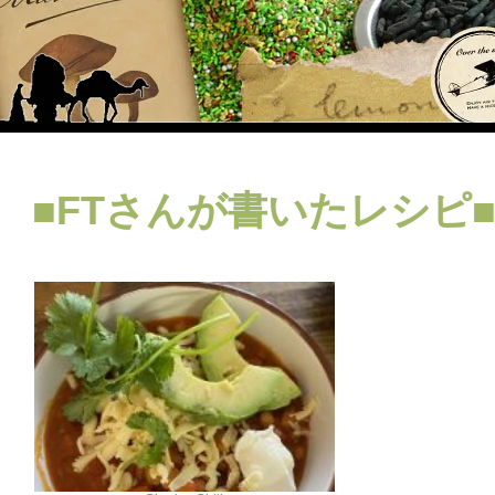
■FTさんが書いたレシピ