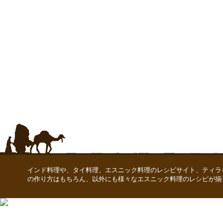
インド料理や、タイ料理、エスニック料理のレシピサイト、ティラ
の作り方はもちろん、以外にも様々なエスニック料理のレシピが揃