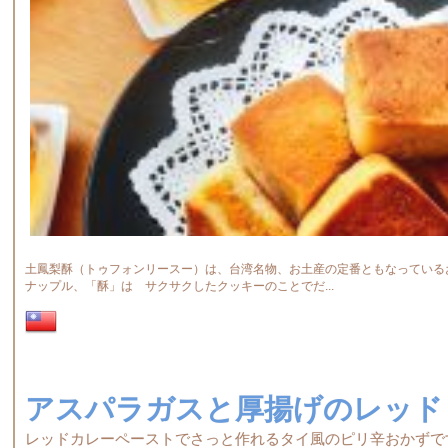
土鳳梨酥（トゥフォンリースー）は、台湾名物、お土産の定番ともなっている
ナップル、「酥」は サクサクしたクッキーのことでだ...
アスパラガスと厚揚げのレッド
レッドカレーペーストでさっと作れるタイ風のピリ辛おかずで