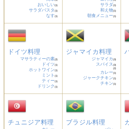
おいしい
サラダ
(1)
(1)
サラダパスタ
和え物
(1)
(1)
なす
朝食メニュー
(1)
(1)
ドイツ料理
ジャマイカ料理
マサラティーの素
ジャマイカ
(2)
(3)
ドイツ
スパイス
(1)
(3)
ホットワイン
(2)
(1)
カレー
(1)
ミント
(1)
ジャークチキン
(1)
ティー
(1)
チキン
(1)
ドリンク
(1)
チュニジア料理
ブラジル料理