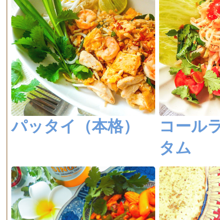
パッタイ（本格）
コール
タム