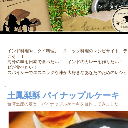
インド タイや
インド料理や、タイ料理、エスニック料理のレシピサイト、テ
こそ！！
海外の味を日本で食べたい！ インドのカレーを作りたい！ 
ピが食べたい！
スパイシーでエスニックな味が大好きなあなたのためのレシピ
土鳳梨酥 パイナップルケーキ
台湾土産の定番、パイナップルケーキを自作してみました