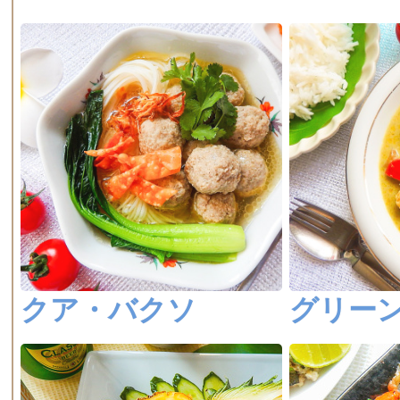
クア・バクソ
グリー