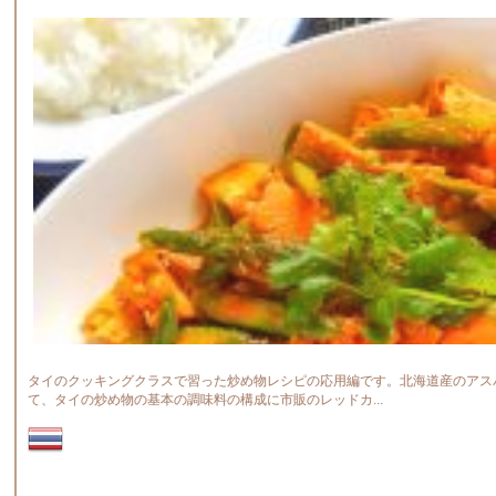
タイのクッキングクラスで習った炒め物レシピの応用編です。北海道産のアス
て、タイの炒め物の基本の調味料の構成に市販のレッドカ...