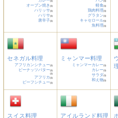
カレー
パン
(1)
(1)
オーブン焼き
軽食
(1)
(1)
ハリッサ
鶏肉料理
(1)
(1)
ハリサ
グラタン
(1)
(1)
唐辛子
キャセロール
(1)
(1)
魚料理
(1)
セネガル料理
ミャンマー料理
アフリカンシチュー
ミャンマーカレー
(1)
(1)
ピーナッツバター
カレー
(1)
(1)
(1)
サラダ
(1)
アフリカ
(1)
和え物
(1)
ビーフシチュー
(1)
スイス料理
アイルランド料理