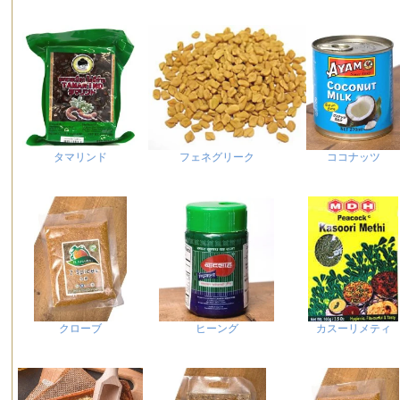
タマリンド
フェネグリーク
ココナッツ
クローブ
ヒーング
カスーリメティ