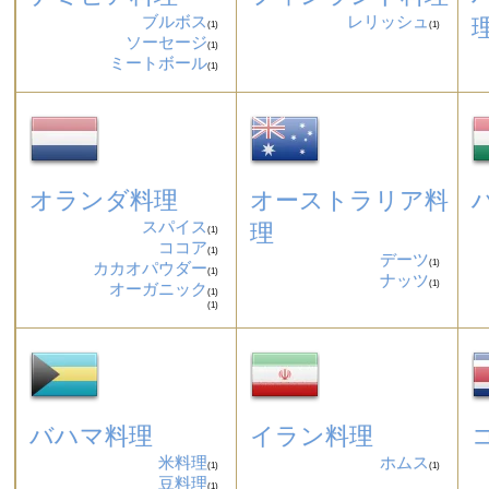
ブルボス
レリッシュ
(1)
(1)
ソーセージ
(1)
ミートボール
(1)
オランダ料理
オーストラリア料
スパイス
理
(1)
ココア
(1)
デーツ
(1)
カカオパウダー
(1)
ナッツ
(1)
オーガニック
(1)
(1)
バハマ料理
イラン料理
米料理
ホムス
(1)
(1)
豆料理
(1)