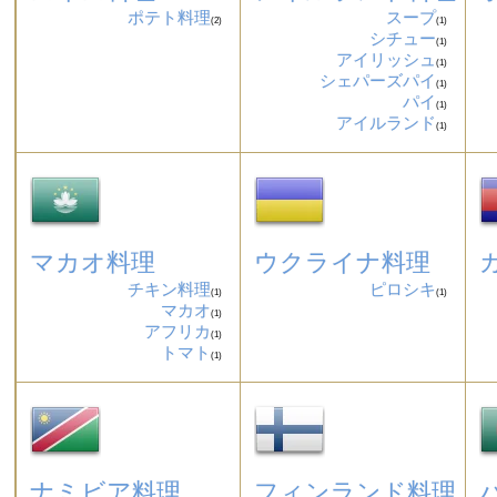
ポテト料理
スープ
(2)
(1)
シチュー
(1)
アイリッシュ
(1)
シェパーズパイ
(1)
パイ
(1)
アイルランド
(1)
マカオ料理
ウクライナ料理
チキン料理
ピロシキ
(1)
(1)
マカオ
(1)
アフリカ
(1)
トマト
(1)
ナミビア料理
フィンランド料理