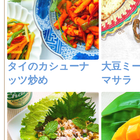
タイのカシューナ
大豆ミ
ッツ炒め
マサラ