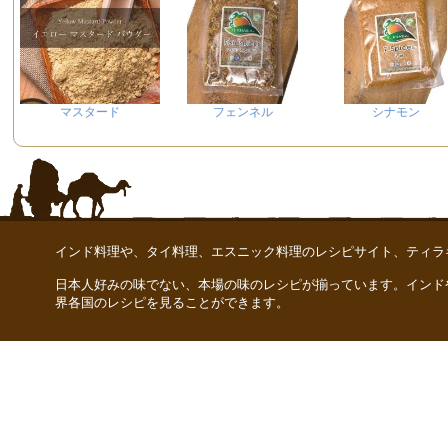
マスタード
フェンネル
シナモン
インド料理や、タイ料理、エスニック料理のレシピサイト、ティラ
日本人好みの味でない、本場の味のレシピが揃っています。インド
界各国のレシピを見ることができます。