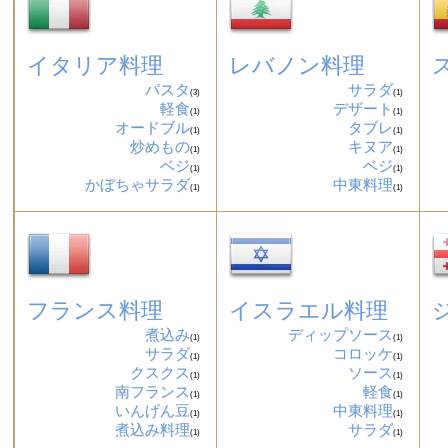
イタリア料理
レバノン料理
パスタ
サラダ
(3)
(1)
軽食
デザート
(1)
(1)
オードブル
タブレ
(1)
(1)
炒めもの
キヌア
(1)
(1)
ベジ
ベジ
(1)
(1)
かぼちゃサラダ
中東料理
(1)
(1)
フランス料理
イスラエル料理
煮込み
ディップソース
(1)
(1)
サラダ
コロッケ
(1)
(1)
クスクス
ソース
(1)
(1)
南フランス
軽食
(1)
(1)
いんげん豆
中東料理
(1)
(1)
煮込み料理
サラダ
(1)
(1)