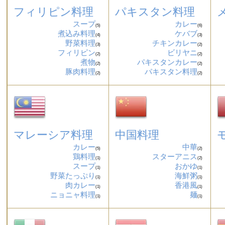
フィリピン料理
パキスタン料理
スープ
カレー
(5)
(6)
煮込み料理
ケバブ
(4)
(3)
野菜料理
チキンカレー
(3)
(2)
フィリピン
ビリヤニ
(2)
(2)
煮物
パキスタンカレー
(2)
(2)
豚肉料理
パキスタン料理
(2)
(2)
マレーシア料理
中国料理
カレー
中華
(5)
(2)
鶏料理
スターアニス
(1)
(2)
スープ
おかゆ
(1)
(1)
野菜たっぷり
海鮮粥
(1)
(1)
肉カレー
香港風
(1)
(1)
ニョニャ料理
麺
(1)
(1)