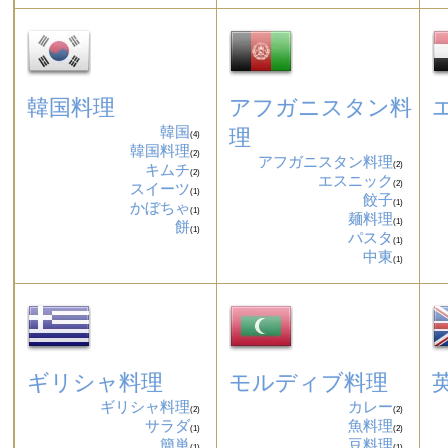
韓国料理
アフガニスタン料
韓国
理
(4)
韓国料理
(2)
アフガニスタン料理
(2)
キムチ
(2)
エスニック
(2)
スイーツ
(1)
餃子
(1)
かぼちゃ
(1)
麺料理
(1)
餅
(1)
パスタ
(1)
中東
(1)
ギリシャ料理
モルディブ料理
ギリシャ料理
カレー
(2)
(2)
サラダ
魚料理
(1)
(2)
簡単
豆料理
(1)
(1)